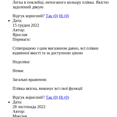
Легка в поклейці, непоганого кольору плівка. Якістю
задолений дякую
Відгук корисний?
Так (
0
)
Ні (
0
)
Дата:
15 грудня 2022
Автор:
Ярослав
Переваги:
Співпрацюю з цим магазином давно, всі плівки
відмінної якості та за доступною ціною
Недоліки:
Немає
Загальні враження:
Плівка якісна, виконує всі свої функції
Відгук корисний?
Так (
0
)
Ні (
0
)
Дата:
28 листопада 2022
Автор:
Максим