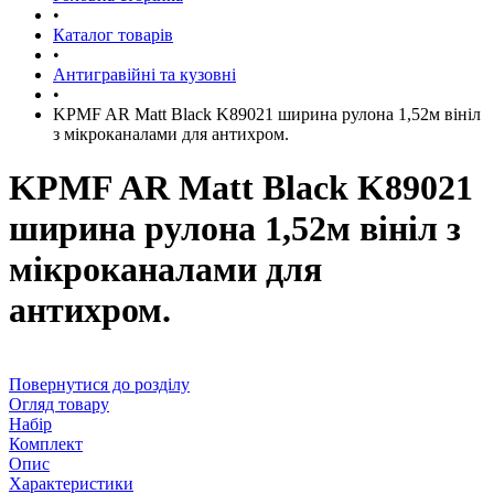
•
Каталог товарів
•
Антигравійні та кузовні
•
KPMF AR Matt Black K89021 ширина рулона 1,52м вініл
з мікроканалами для антихром.
KPMF AR Matt Black K89021
ширина рулона 1,52м вініл з
мікроканалами для
антихром.
Повернутися до розділу
Огляд товару
Набір
Комплект
Опис
Характеристики