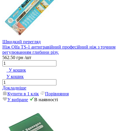
Швидкий перегляд
Ніж Olfa TS-1 антигравійний професійний ніж з точним
регулюванням глибини різу.
562.50 грн
/шт
У кошик
У кошик
Докладніше
Купити в 1 клік
Порівняння
У вибране
В наявності