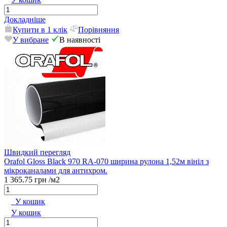
Докладніше
Купити в 1 клік
Порівняння
У вибране
В наявності
Швидкий перегляд
Orafol Gloss Black 970 RA-070 ширина рулона 1,52м вініл з
мікроканалами для антихром.
1 365.75 грн
/м2
У кошик
У кошик