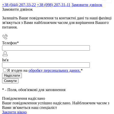
+38 (044) 207-33-22
+38 (098) 207-31-11
Замовити дзвінок
Замовити дзвінок
Залишіть Ваше повідомлення та контактні дані та наші фахівці
зв'яжуться з Вами найближчим часом для вирішення Вашого
питання.
Телефон
*
Ім'я
Я згоден на
обробку персональних даних.
*
*
- Поля, обов'язкові для заповнення
Повідомлення надіслано
Ваше повідомлення успішно надіслано. Найближчим часом з
Вами зв'яжеться наш спеціаліст
Закрити вікно