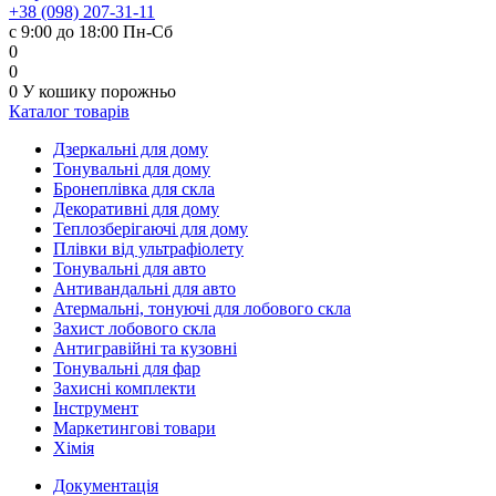
+38 (098) 207-31-11
с 9:00 до 18:00 Пн-Сб
0
0
0
У кошику
порожньо
Каталог товарів
Дзеркальні для дому
Тонувальні для дому
Бронеплівка для скла
Декоративні для дому
Теплозберігаючі для дому
Плівки від ультрафіолету
Тонувальні для авто
Антивандальні для авто
Атермальні, тонуючі для лобового скла
Захист лобового скла
Антигравійні та кузовні
Тонувальні для фар
Захисні комплекти
Інструмент
Маркетингові товари
Хімія
Документація