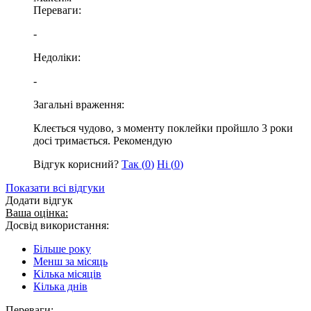
Переваги:
-
Недоліки:
-
Загальні враження:
Клеється чудово, з моменту поклейки пройшло 3 роки
досі тримається. Рекомендую
Відгук корисний?
Так (
0
)
Ні (
0
)
Показати всі відгуки
Додати відгук
Ваша оцінка:
Досвід використання:
Більше року
Менш за місяць
Кілька місяців
Кілька днів
Переваги: