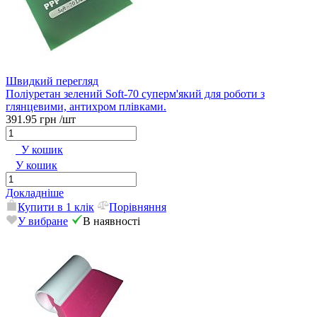
Швидкий перегляд
Поліуретан зелений Soft-70 суперм'який для роботи з
глянцевими, антихром плівками.
391.95 грн
/шт
У кошик
У кошик
Докладніше
Купити в 1 клік
Порівняння
У вибране
В наявності