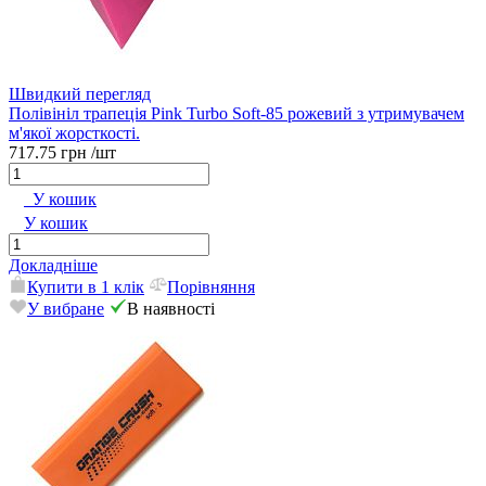
Швидкий перегляд
Полівініл трапеція Pink Turbo Soft-85 рожевий з утримувачем
м'якої жорсткості.
717.75 грн
/шт
У кошик
У кошик
Докладніше
Купити в 1 клік
Порівняння
У вибране
В наявності