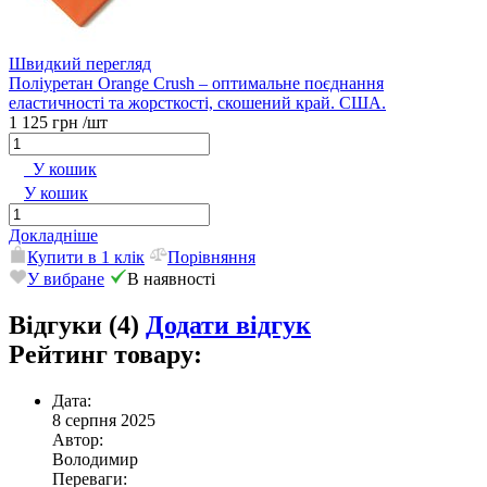
Швидкий перегляд
Поліуретан Orange Crush – оптимальне поєднання
еластичності та жорсткості, скошений край. США.
1 125 грн
/шт
У кошик
У кошик
Докладніше
Купити в 1 клік
Порівняння
У вибране
В наявності
Відгуки (4)
Додати відгук
Рейтинг товару:
Дата:
8 серпня 2025
Автор:
Володимир
Переваги: