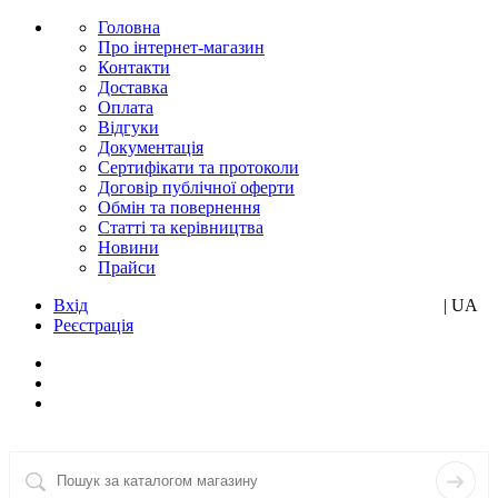
Головна
Про інтернет-магазин
Контакти
Доставка
Оплата
Відгуки
Документація
Сертифікати та протоколи
Договір публічної оферти
Обмін та повернення
Статті та керівництва
Новини
Прайси
Вхід
RU
| UA
Реєстрація