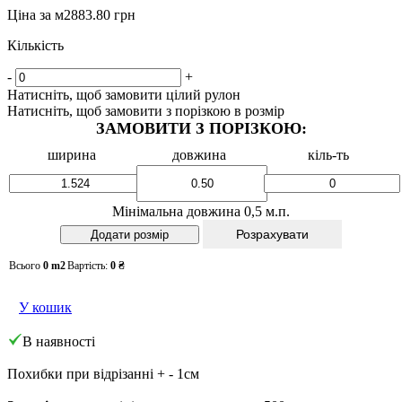
Ціна за м2
883.80 грн
Кількість
-
+
Натисніть, щоб замовити цілий рулон
Натисніть, щоб замовити з порізкою в розмір
ЗАМОВИТИ З ПОРІЗКОЮ:
ширина
довжина
кіль-ть
Мінімальна довжина 0,5 м.п.
Розрахувати
Всього
0
m2
Вартість:
0
₴
У кошик
В наявності
Похибки при відрізанні + - 1см