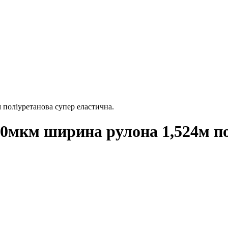
поліуретанова супер еластична.
мкм ширина рулона 1,524м пол