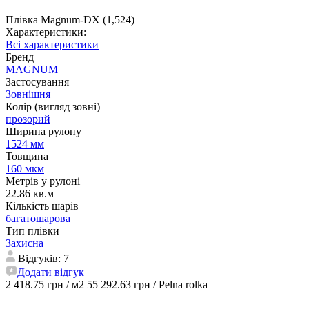
Плівка Magnum-DX (1,524)
Характеристики:
Всі характеристики
Бренд
MAGNUM
Застосування
Зовнішня
Колір (вигляд зовні)
прозорий
Ширина рулону
1524 мм
Товщина
160 мкм
Метрів у рулоні
22.86 кв.м
Кількість шарів
багатошарова
Тип плівки
Захисна
Відгуків: 7
Додати відгук
2 418.75 грн
/ м2
55 292.63 грн
/ Pelna rolka