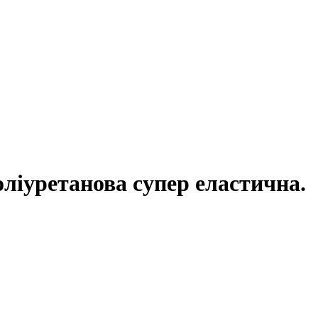
іуретанова супер еластична.