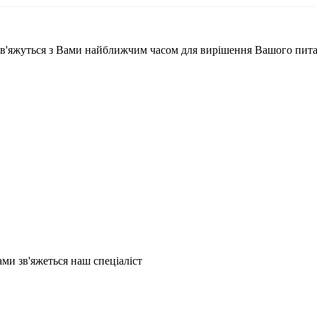
і зв'яжуться з Вами найближчим часом для вирішення Вашого пит
и зв'яжеться наш спеціаліст