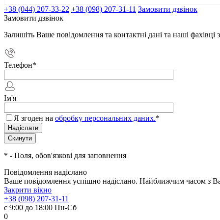
+38 (044) 207-33-22
+38 (098) 207-31-11
Замовити дзвінок
Замовити дзвінок
Залишіть Ваше повідомлення та контактні дані та наші фахівц
Телефон
*
Ім'я
Я згоден на
обробку персональних даних.
*
*
- Поля, обов'язкові для заповнення
Повідомлення надіслано
Ваше повідомлення успішно надіслано. Найближчим часом з Вам
Закрити вікно
+38 (098) 207-31-11
с 9:00 до 18:00 Пн-Сб
0