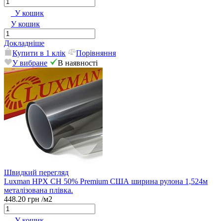
У кошик
У кошик
Докладніше
Купити в 1 клік
Порівняння
У вибране
В наявності
Швидкий перегляд
Luxman HPX CH 50% Premium США ширина рулона 1,524м
металізована плівка.
448.20 грн
/м2
У кошик