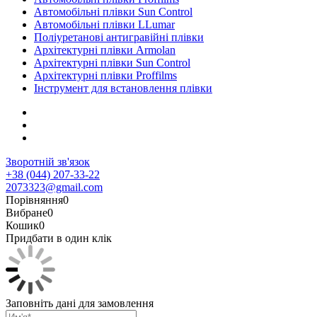
Автомобільні плівки Sun Control
Автомобільні плівки LLumar
Поліуретанові антигравійні плівки
Архітектурні плівки Armolan
Архітектурні плівки Sun Control
Архітектурні плівки Proffilms
Інструмент для встановлення плівки
Зворотній зв'язок
+38 (044) 207-33-22
2073323@gmail.com
Порівняння
0
Вибране
0
Кошик
0
Придбати в один клік
Заповніть дані для замовлення