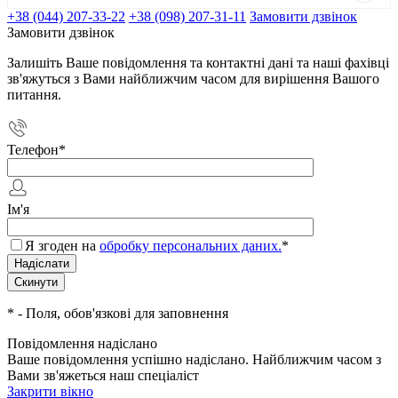
+38 (044) 207-33-22
+38 (098) 207-31-11
Замовити дзвінок
Замовити дзвінок
Залишіть Ваше повідомлення та контактні дані та наші фахівці
зв'яжуться з Вами найближчим часом для вирішення Вашого
питання.
Телефон
*
Ім'я
Я згоден на
обробку персональних даних.
*
*
- Поля, обов'язкові для заповнення
Повідомлення надіслано
Ваше повідомлення успішно надіслано. Найближчим часом з
Вами зв'яжеться наш спеціаліст
Закрити вікно