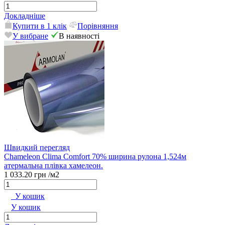
Докладніше
Купити в 1 клік
Порівняння
У вибране
В наявності
Швидкий перегляд
Chameleon Clima Comfort 70% ширина рулона 1,524м
атермальна плівка хамелеон.
1 033.20 грн
/м2
У кошик
У кошик