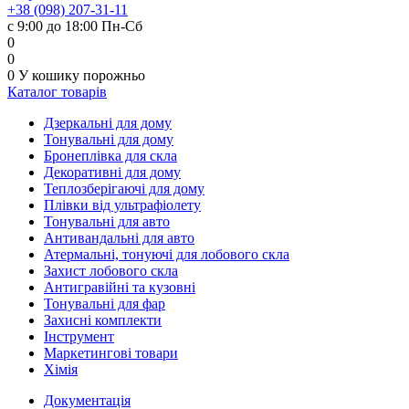
+38 (098) 207-31-11
с 9:00 до 18:00 Пн-Сб
0
0
0
У кошику
порожньо
Каталог товарів
Дзеркальні для дому
Тонувальні для дому
Бронеплівка для скла
Декоративні для дому
Теплозберігаючі для дому
Плівки від ультрафіолету
Тонувальні для авто
Антивандальні для авто
Атермальні, тонуючі для лобового скла
Захист лобового скла
Антигравійні та кузовні
Тонувальні для фар
Захисні комплекти
Інструмент
Маркетингові товари
Хімія
Документація