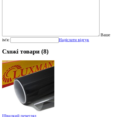
Ваше
ім'я:
Надіслати відгук
Схожі товари (8)
Швидкий перегляд