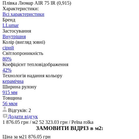
Плівка Люмар AIR 75 IR (0,915)
Характеристики:
Всі характеристики
Бренд
LLumar
Застосування
Внутрішня
Колір (вигляд зовні)
сірий
Світлопроникність
80%
Коефіцієнт тепловідображення
42%
Технологія надання кольору
керамічна
Ширина рулону
915 мм
Товщина
56 мкм
Відгуків: 2
Додати відгук
1 876.05 грн
/ м2
52 323.03 грн
/ Pelna rolka
ЗАМОВИТИ ВІДРІЗ в м2:
Ціна за м2
1 876.05 грн