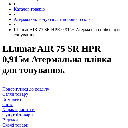
•
Каталог товарів
•
Атермальні, тонуючі для лобового скла
•
LLumar AIR 75 SR HPR 0,915м Атермальна плівка для
тонування.
LLumar AIR 75 SR HPR
0,915м Атермальна плівка
для тонування.
Повернутися до розділу
Огляд товару
Комплект
Опис
Характеристики
Супутні товари
Відгуки
Схожі товари