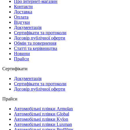
Про інтернет-магазин
Контакти
Доставка
Оплата
Відгуки
Документація
Сертифікати та протоколи
Договір публічної оферти
Обмін та повернення
Статті та керівництва
Новини
Прайси
Сертифікати
Документація
Сертифікати та протоколи
Договір публічної оферти
Прайси
Автомобільні плівки Armolan
Автомобільні плівки Global
Автомобільні плівки Kylon
Автомобільні плівки Luxman
Автомобільні плівки Proffilms