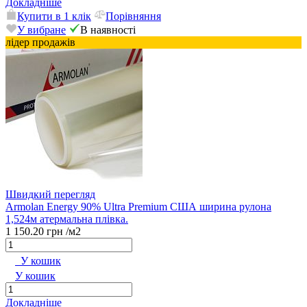
Докладніше
Купити в 1 клік
Порівняння
У вибране
В наявності
лідер продажів
Швидкий перегляд
Armolan Energy 90% Ultra Premium США ширина рулона
1,524м атермальна плівка.
1 150.20 грн
/м2
У кошик
У кошик
Докладніше