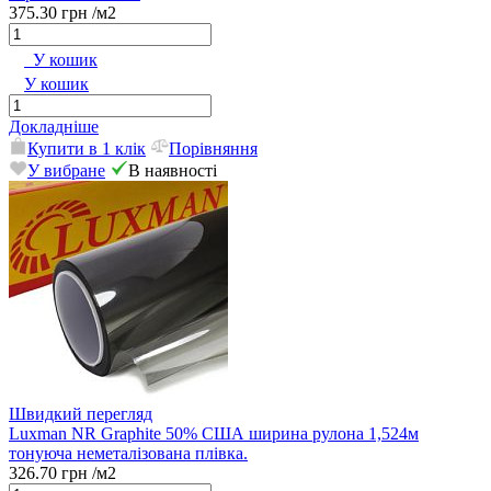
375.30 грн
/м2
У кошик
У кошик
Докладніше
Купити в 1 клік
Порівняння
У вибране
В наявності
Швидкий перегляд
Luxman NR Graphite 50% США ширина рулона 1,524м
тонуюча неметалізована плівка.
326.70 грн
/м2