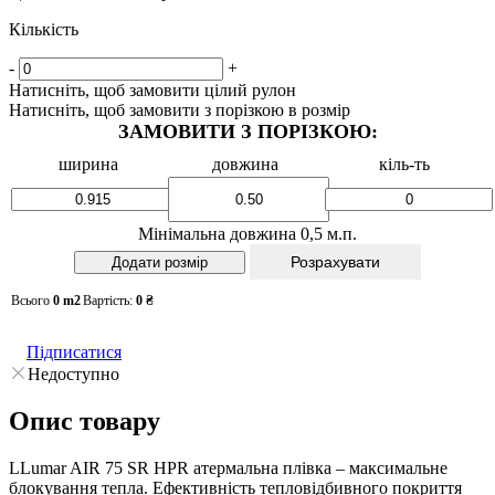
Кількість
-
+
Натисніть, щоб замовити цілий рулон
Натисніть, щоб замовити з порізкою в розмір
ЗАМОВИТИ З ПОРІЗКОЮ:
ширина
довжина
кіль-ть
Мінімальна довжина 0,5 м.п.
Розрахувати
Всього
0
m2
Вартість:
0
₴
Підписатися
Недоступно
Опис товару
LLumar AIR 75 SR HPR атермальна плівка – максимальне
блокування тепла. Ефективність тепловідбивного покриття