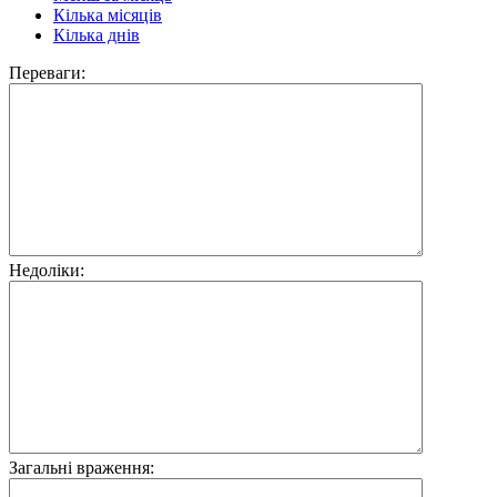
Кілька місяців
Кілька днів
Переваги:
Недоліки:
Загальні враження: