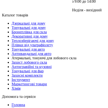
з 9:00 до 14:00
Неділя - вихідний
Каталог товарів
Дзеркальні для дому
Тонувальні для дому
Бронеплівка для скла
Декоративні для дому
Теплозберігаючі для дому
Плівки від ультрафіолету
Тонувальні для авто
Антивандальні для авто
Атермальні, тонуючі для лобового скла
Захист лобового скла
Антигравійні та кузовні
Тонувальні для фар
Захисні комплекти
Інструмент
Маркетингові товари
Хімія
Допомога та сервіси
Головна