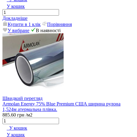
У кошик
Докладніше
Купити в 1 клік
Порівняння
У вибране
В наявності
Швидкий перегляд
Armolan Energy 75% Blue Premium США ширина рулона
1,524м атермальна плівка.
885.60 грн
/м2
У кошик
У кошик