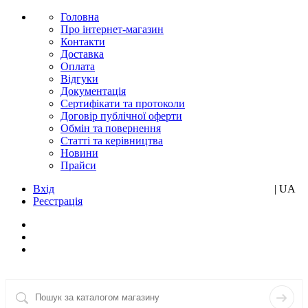
Головна
Про інтернет-магазин
Контакти
Доставка
Оплата
Відгуки
Документація
Сертифікати та протоколи
Договір публічної оферти
Обмін та повернення
Статті та керівництва
Новини
Прайси
Вхід
RU
| UA
Реєстрація