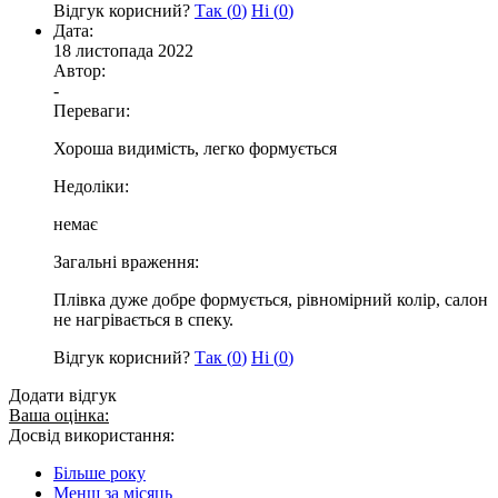
Відгук корисний?
Так (
0
)
Ні (
0
)
Дата:
18 листопада 2022
Автор:
-
Переваги:
Хороша видимість, легко формується
Недоліки:
немає
Загальні враження:
Плівка дуже добре формується, рівномірний колір, салон
не нагрівається в спеку.
Відгук корисний?
Так (
0
)
Ні (
0
)
Додати відгук
Ваша оцінка:
Досвід використання:
Більше року
Менш за місяць