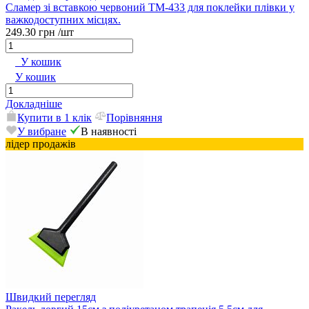
Сламер зі вставкою червоний ТМ-433 для поклейки плівки у
важкодоступних місцях.
249.30 грн
/шт
У кошик
У кошик
Докладніше
Купити в 1 клік
Порівняння
У вибране
В наявності
лідер продажів
Швидкий перегляд