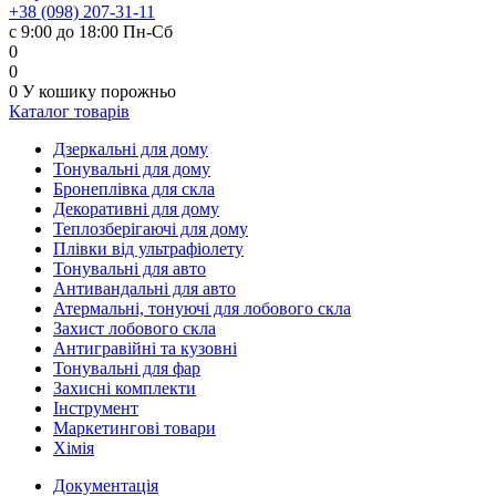
+38 (098) 207-31-11
с 9:00 до 18:00 Пн-Сб
0
0
0
У кошику
порожньо
Каталог товарів
Дзеркальні для дому
Тонувальні для дому
Бронеплівка для скла
Декоративні для дому
Теплозберігаючі для дому
Плівки від ультрафіолету
Тонувальні для авто
Антивандальні для авто
Атермальні, тонуючі для лобового скла
Захист лобового скла
Антигравійні та кузовні
Тонувальні для фар
Захисні комплекти
Інструмент
Маркетингові товари
Хімія
Документація