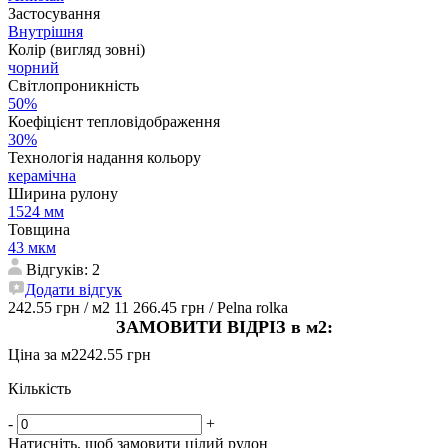
Застосування
Внутрішня
Колір (вигляд зовні)
чорний
Світлопроникність
50%
Коефіцієнт тепловідображення
30%
Технологія надання кольору
керамічна
Ширина рулону
1524 мм
Товщина
43 мкм
Відгуків: 2
Додати відгук
242.55 грн
/ м2
11 266.45 грн
/ Pelna rolka
ЗАМОВИТИ ВІДРІЗ в м2:
Ціна за м2
242.55 грн
Кількість
-
+
Натисніть, щоб замовити цілий рулон