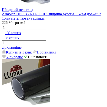
Швидкий перегляд
Armolan HPR 35% LR США ширина рулона 1,524м довжина
15пм металізована плівка.
226.80 грн
/м2
У кошик
У кошик
Докладніше
Купити в 1 клік
Порівняння
У вибране
В наявності