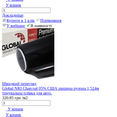
У кошик
Докладніше
Купити в 1 клік
Порівняння
У вибране
В наявності
Швидкий перегляд
Global NRI Charcoal 05% США ширина рулона 1,524м
тонувальна плівка для авто.
320.85 грн
/м2
У кошик
У кошик