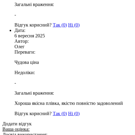
Загальні враження:
-
Відгук корисний?
Так (
0
)
Ні (
0
)
Дата:
6 вересня 2025
Автор:
Олег
Переваги:
Чудова ціна
Недоліки:
-
Загальні враження:
Хороша якісна плівка, якістю повністю задоволений
Відгук корисний?
Так (
0
)
Ні (
0
)
Додати відгук
Ваша оцінка:
Досвід використання: