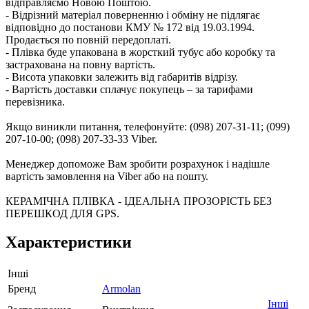
відправляємо Новою Поштою.
- Відрізний матеріал поверненню і обміну не підлягає
відповідно до постанови КМУ № 172 від 19.03.1994.
Продається по повній передоплаті.
- Плівка буде упакована в жорсткий тубус або коробку та
застрахована на повну вартість.
- Висота упаковки залежить від габаритів відрізу.
- Вартість доставки сплачує покупець – за тарифами
перевізника.
Якщо виникли питання, телефонуйте: (098) 207-31-11; (099)
207-10-00; (098) 207-33-33 Viber.
Менеджер допоможе Вам зробити розрахунок і надішле
вартість замовлення на Viber або на пошту.
КЕРАМІЧНА ПЛІВКА - ІДЕАЛЬНА ПРОЗОРІСТЬ БЕЗ
ПЕРЕШКОД ДЛЯ GPS.
Характеристики
Інші
Бренд
Armolan
Інші