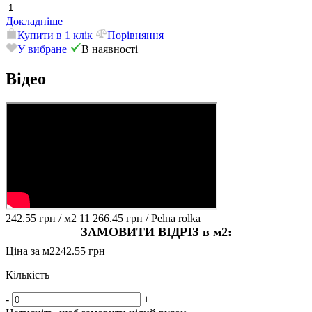
Докладніше
Купити в 1 клік
Порівняння
У вибране
В наявності
Відео
242.55 грн
/ м2
11 266.45 грн
/ Pelna rolka
ЗАМОВИТИ ВІДРІЗ в м2:
Ціна за м2
242.55 грн
Кількість
-
+