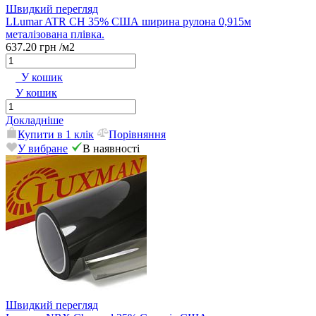
Швидкий перегляд
LLumar ATR CH 35% США ширина рулона 0,915м
металізована плівка.
637.20 грн
/м2
У кошик
У кошик
Докладніше
Купити в 1 клік
Порівняння
У вибране
В наявності
Швидкий перегляд