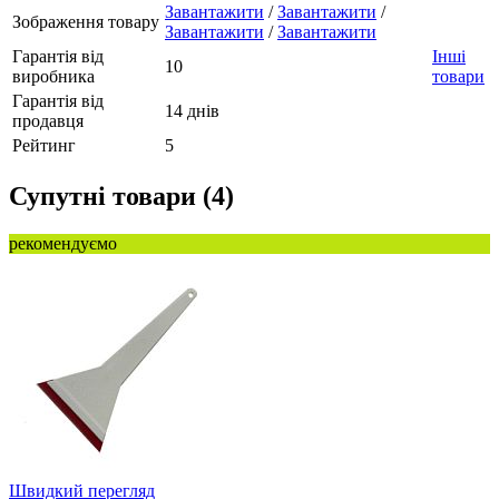
Завантажити
/
Завантажити
/
Зображення товару
Завантажити
/
Завантажити
Гарантія від
Інші
10
виробника
товари
Гарантія від
14 днів
продавця
Рейтинг
5
Супутні товари (4)
рекомендуємо
Швидкий перегляд