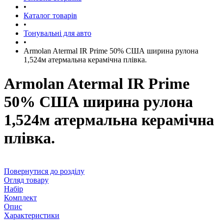
•
Каталог товарів
•
Тонувальні для авто
•
Armolan Atermal IR Prime 50% США ширина рулона
1,524м атермальна керамічна плівка.
Armolan Atermal IR Prime
50% США ширина рулона
1,524м атермальна керамічна
плівка.
Повернутися до розділу
Огляд товару
Набір
Комплект
Опис
Характеристики