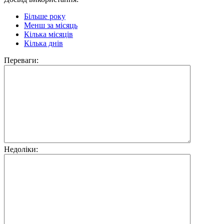
Більше року
Менш за місяць
Кілька місяців
Кілька днів
Переваги:
Недоліки: