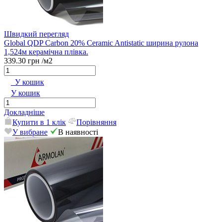
Швидкий перегляд
Global QDP Carbon 20% Ceramic Antistatic ширина рулона
1,524м керамічна плівка.
339.30 грн
/м2
У кошик
У кошик
Докладніше
Купити в 1 клік
Порівняння
У вибране
В наявності