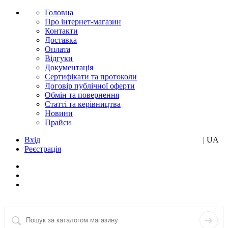
Головна
Про інтернет-магазин
Контакти
Доставка
Оплата
Відгуки
Документація
Сертифікати та протоколи
Договір публічної оферти
Обмін та повернення
Статті та керівництва
Новини
Прайси
Вхід
RU
| UA
Реєстрація