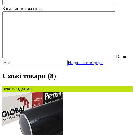
Загальні враження:
Ваше
ім'я:
Надіслати відгук
Схожі товари (8)
рекомендуємо