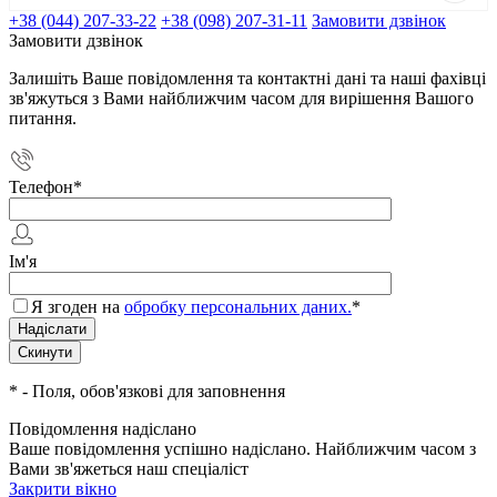
+38 (044) 207-33-22
+38 (098) 207-31-11
Замовити дзвінок
Замовити дзвінок
Залишіть Ваше повідомлення та контактні дані та наші фахівці
зв'яжуться з Вами найближчим часом для вирішення Вашого
питання.
Телефон
*
Ім'я
Я згоден на
обробку персональних даних.
*
*
- Поля, обов'язкові для заповнення
Повідомлення надіслано
Ваше повідомлення успішно надіслано. Найближчим часом з
Вами зв'яжеться наш спеціаліст
Закрити вікно