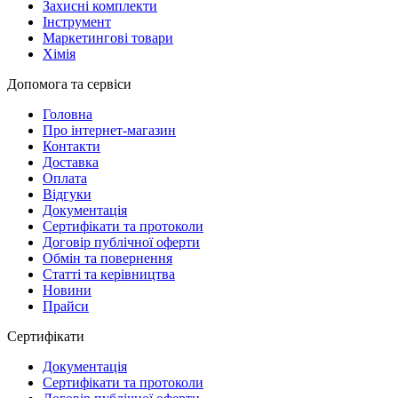
Захисні комплекти
Інструмент
Маркетингові товари
Хімія
Допомога та сервіси
Головна
Про інтернет-магазин
Контакти
Доставка
Оплата
Відгуки
Документація
Сертифікати та протоколи
Договір публічної оферти
Обмін та повернення
Статті та керівництва
Новини
Прайси
Сертифікати
Документація
Сертифікати та протоколи