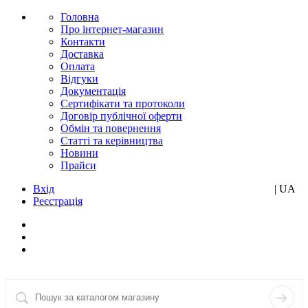
Головна
Про інтернет-магазин
Контакти
Доставка
Оплата
Відгуки
Документація
Сертифікати та протоколи
Договір публічної оферти
Обмін та повернення
Статті та керівництва
Новини
Прайси
Вхід
RU
| UA
Реєстрація