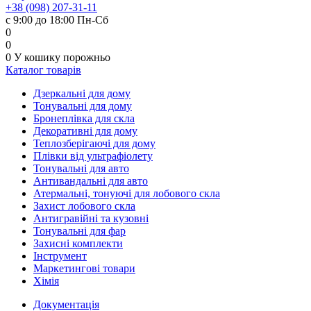
+38 (098) 207-31-11
с 9:00 до 18:00 Пн-Сб
0
0
0
У кошику
порожньо
Каталог товарів
Дзеркальні для дому
Тонувальні для дому
Бронеплівка для скла
Декоративні для дому
Теплозберігаючі для дому
Плівки від ультрафіолету
Тонувальні для авто
Антивандальні для авто
Атермальні, тонуючі для лобового скла
Захист лобового скла
Антигравійні та кузовні
Тонувальні для фар
Захисні комплекти
Інструмент
Маркетингові товари
Хімія
Документація