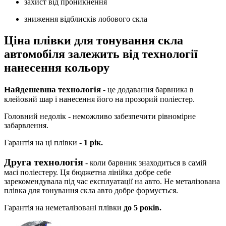
захист від проникнення
зниження відблисків лобового скла
Ціна плівки для тонування скла
автомобіля залежить від технології
нанесення кольору
Найдешевша технологія
- це додавання барвника в
клейовий шар і нанесення його на прозорий поліестер.
Головний недолік - неможливо забезпечити рівномірне
забарвлення.
Гарантія на ці плівки -
1 рік.
Друга технологія
- коли барвник знаходиться в самій
масі поліестеру. Ця бюджетна лінійка добре себе
зарекомендувала під час експлуатації на авто. Не металізована
плівка для тонування скла авто добре формується.
Гарантія на неметалізовані плівки
до 5 років.