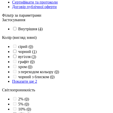
Сертифікати та протоколи
Договір публічної оферти
Фільтр за параметрами
Застосування
Внутрішня
(4)
Колір (вигляд зовні)
сірий
(0)
чорний
(1)
вугілля
(3)
графіт
(0)
хром
(0)
з переходом кольору
(0)
чорний з блиском
(0)
Показати ще 2
Світлопроникність
2%
(0)
5%
(0)
10%
(0)