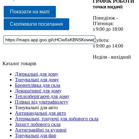
ГРАФІК РОБОТИ
точки видачі:
Показати на мапі
Понеділок -
П'ятниця:
Скопіювати посилання
з 9:00 до 18:00
Субота:
з 9:00 до 14:00
Неділя - вихідний
Каталог товарів
Дзеркальні для дому
Тонувальні для дому
Бронеплівка для скла
Декоративні для дому
Теплозберігаючі для дому
Плівки від ультрафіолету
Тонувальні для авто
Антивандальні для авто
Атермальні, тонуючі для лобового скла
Захист лобового скла
Антигравійні та кузовні
Тонувальні для фар