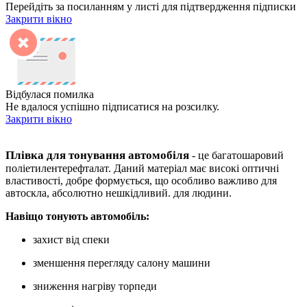
Перейдіть за посиланням у листі для підтвердження підписки
Закрити вікно
Відбулася помилка
Не вдалося успішно підписатися на розсилку.
Закрити вікно
Плівка для тонування автомобіля
- це багатошаровий
поліетилентерефталат. Даний матеріал має високі оптичні
властивості, добре формується, що особливо важливо для
автоскла, абсолютно нешкідливий. для людини.
Навіщо тонують автомобіль:
захист від спеки
зменшення перегляду салону машини
зниження нагріву торпеди