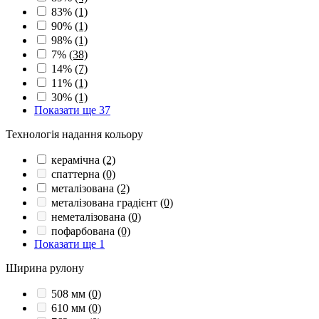
83%
(1)
90%
(1)
98%
(1)
7%
(38)
14%
(7)
11%
(1)
30%
(1)
Показати ще 37
Технологія надання кольору
керамічна
(2)
спаттерна
(0)
металізована
(2)
металізована градієнт
(0)
неметалізована
(0)
пофарбована
(0)
Показати ще 1
Ширина рулону
508 мм
(0)
610 мм
(0)