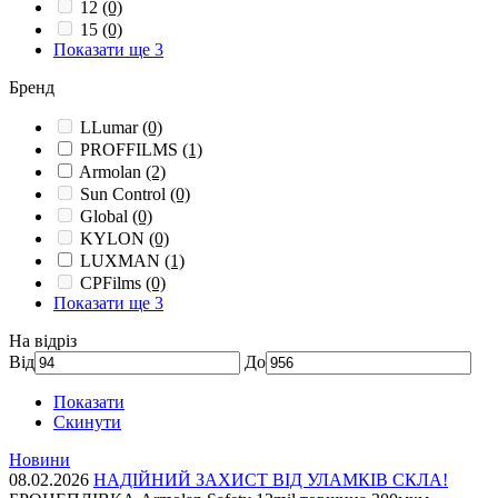
12
(0)
15
(0)
Показати ще 3
Бренд
LLumar
(0)
PROFFILMS
(1)
Armolan
(2)
Sun Control
(0)
Global
(0)
KYLON
(0)
LUXMAN
(1)
CPFilms
(0)
Показати ще 3
На відріз
Від
До
Показати
Скинути
Новини
08.02.2026
НАДІЙНИЙ ЗАХИСТ ВІД УЛАМКІВ СКЛА!