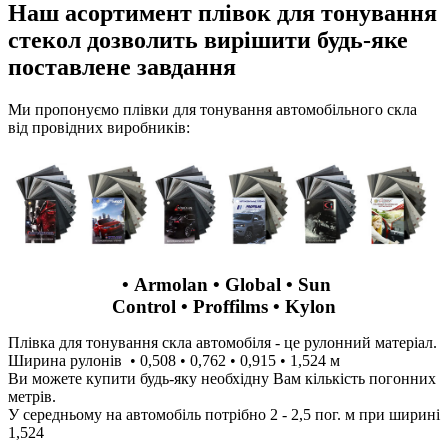
Наш асортимент плівок для тонування
стекол дозволить вирішити будь-яке
поставлене завдання
Ми пропонуємо плівки для тонування автомобільного скла
від провідних виробників:
• Armolan • Global • Sun
Control • Proffilms • Kylon
Плівка для тонування скла автомобіля - це рулонний матеріал.
Ширина рулонів • 0,508 • 0,762 • 0,915 • 1,524 м
Ви можете купити будь-яку необхідну Вам кількість погонних
метрів.
У середньому на автомобіль потрібно 2 - 2,5 пог. м при ширині
1,524