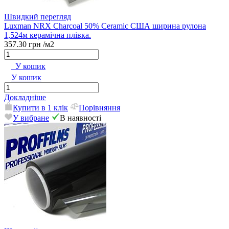
Швидкий перегляд
Luxman NRX Charcoal 50% Ceramic США ширина рулона
1,524м керамічна плівка.
357.30 грн
/м2
У кошик
У кошик
Докладніше
Купити в 1 клік
Порівняння
У вибране
В наявності