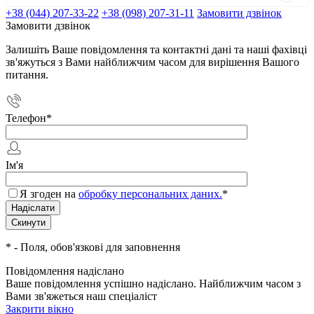
+38 (044) 207-33-22
+38 (098) 207-31-11
Замовити дзвінок
Замовити дзвінок
Залишіть Ваше повідомлення та контактні дані та наші фахівці
зв'яжуться з Вами найближчим часом для вирішення Вашого
питання.
Телефон
*
Ім'я
Я згоден на
обробку персональних даних.
*
*
- Поля, обов'язкові для заповнення
Повідомлення надіслано
Ваше повідомлення успішно надіслано. Найближчим часом з
Вами зв'яжеться наш спеціаліст
Закрити вікно