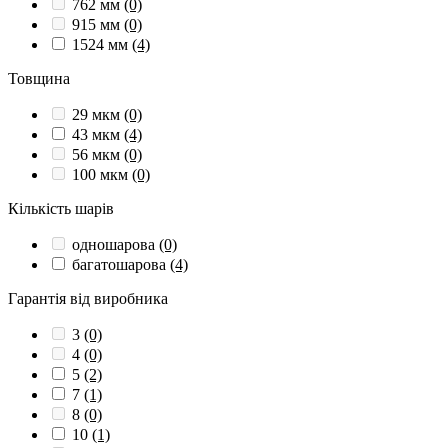
762 мм
(0)
915 мм
(0)
1524 мм
(4)
Товщина
29 мкм
(0)
43 мкм
(4)
56 мкм
(0)
100 мкм
(0)
Кількість шарів
одношарова
(0)
багатошарова
(4)
Гарантія від виробника
3
(0)
4
(0)
5
(2)
7
(1)
8
(0)
10
(1)