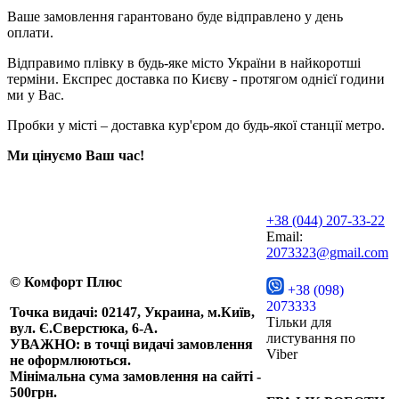
Ваше замовлення гарантовано буде відправлено у день
оплати.
Відправимо плівку в будь-яке місто України в найкоротші
терміни. Експрес доставка по Києву - протягом однієї години
ми у Вас.
Пробки у місті – доставка кур'єром до будь-якої станції метро.
Ми цінуємо Ваш час!
+38 (044) 207-33-22
Email:
2073323@gmail.com
© Комфорт Плюс
+38 (098)
2073333
Точка видачі: 02147, Украина, м.Київ,
Тільки для
вул. Є.Сверстюка, 6-А.
листування по
УВАЖНО: в точці видачі замовлення
Viber
не оформлюються.
Мінімальна сума замовлення на сайті -
500грн.