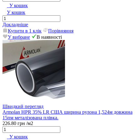
У кошик
У кошик
Докладніше
Купити в 1 клік
Порівняння
У вибране
В наявності
Швидкий перегляд
Armolan HPR 35% LR США ширина рулона 1,524м довжина
15пм металізована плівка.
226.80 грн
/м2
У кошик