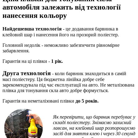
автомобіля залежить від технології
нанесення кольору
Найдешевша технологія
- це додавання барвника в
клейовий шар і нанесення його на прозорий поліестер.
Головний недолік - неможливо забезпечити рівномірне
забарвлення.
Гарантія на ці плівки -
1 рік.
Друга технологія
- коли барвник знаходиться в самій
масі поліестеру. Ця бюджетна лінійка добре себе
зарекомендувала під час експлуатації на авто. Не металізована
плівка для тонування скла авто добре формується.
Гарантія на неметалізовані плівки
до 5 років.
Як перевірити, що барвник перебуває у
складі поліестеру.
Знімаємо захисний
лавсан, на клейовий шар розпорошуємо
засіб для зняття клею і через 30 секунд