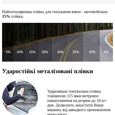
Найпопулярніша плівка для тонування вікон - автомобільна
15%
плівка.
Ударостійкі металізовані плівки
Удароміцна тонувальна плівка
товщиною 115 мкм витримує
навантаження на розрив до 18 кг/
див. Дозволить захистити Вашу
машину від швидкого проникнення
через вікна.