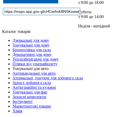
з 9:00 до 18:00
Субота:
з 9:00 до 14:00
Неділя - вихідний
Каталог товарів
Дзеркальні для дому
Тонувальні для дому
Бронеплівка для скла
Декоративні для дому
Теплозберігаючі для дому
Плівки від ультрафіолету
Тонувальні для авто
Антивандальні для авто
Атермальні, тонуючі для лобового скла
Захист лобового скла
Антигравійні та кузовні
Тонувальні для фар
Захисні комплекти
Інструмент
Маркетингові товари
Хімія