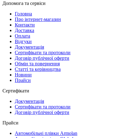
Допомога та сервіси
Головна
Про інтернет-магазин
Контакти
Доставка
Оплата
Відгуки
Документація
Сертифікати та протоколи
Договір публічної оферти
Обмін та повернення
Статті та керівництва
Новини
Прайси
Сертифікати
Документація
Сертифікати та протоколи
Договір публічної оферти
Прайси
Автомобільні плівки Armolan