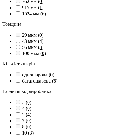
762 мм
(0)
915 мм
(1)
1524 мм
(6)
Товщина
29 мкм
(0)
43 мкм
(4)
56 мкм
(3)
100 мкм
(0)
Кількість шарів
одношарова
(0)
багатошарова
(6)
Гарантія від виробника
3
(0)
4
(0)
5
(4)
7
(0)
8
(0)
10
(3)