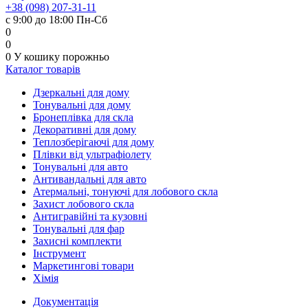
+38 (098) 207-31-11
с 9:00 до 18:00 Пн-Сб
0
0
0
У кошику
порожньо
Каталог товарів
Дзеркальні для дому
Тонувальні для дому
Бронеплівка для скла
Декоративні для дому
Теплозберігаючі для дому
Плівки від ультрафіолету
Тонувальні для авто
Антивандальні для авто
Атермальні, тонуючі для лобового скла
Захист лобового скла
Антигравійні та кузовні
Тонувальні для фар
Захисні комплекти
Інструмент
Маркетингові товари
Хімія
Документація