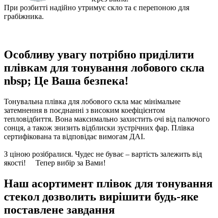
При розбитті надійно утримує скло та є перепоною для
грабіжника.
Особливу увагу потрібно приділити
плівкам для тонування лобового скла
nbsp; Це Ваша безпека!
Тонувальна плівка для лобового скла має мінімальне
затемнення в поєднанні з високим коефіцієнтом
тепловідбиття. Вона максимально захистить очі від палючого
сонця, а також знизить відблиски зустрічних фар. Плівка
сертифікована та відповідає вимогам ДАІ.
З ціною розібралися. Чудес не буває – вартість залежить від
якості! Тепер вибір за Вами!
Наш асортимент плівок для тонування
стекол дозволить вирішити будь-яке
поставлене завдання