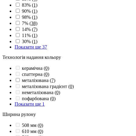
83%
(1)
90%
(1)
98%
(1)
7%
(38)
14%
(7)
11%
(1)
30%
(1)
Показати ще 37
Технологія надання кольору
керамічна
(0)
спаттерна
(0)
металізована
(7)
металізована градієнт
(0)
неметалізована
(0)
пофарбована
(0)
Показати ще 1
Ширина рулону
508 мм
(0)
610 мм
(0)