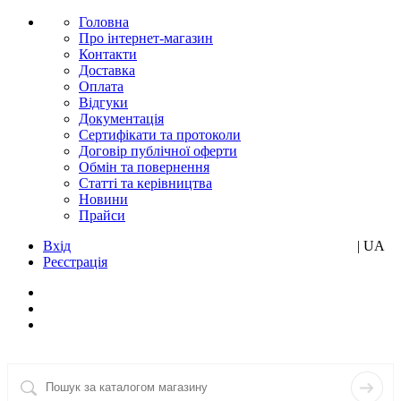
Головна
Про інтернет-магазин
Контакти
Доставка
Оплата
Відгуки
Документація
Сертифікати та протоколи
Договір публічної оферти
Обмін та повернення
Статті та керівництва
Новини
Прайси
Вхід
RU
| UA
Реєстрація