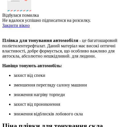
Відбулася помилка
Не вдалося успішно підписатися на розсилку.
Закрити вікно
Плівка для тонування автомобіля
- це багатошаровий
поліетилентерефталат. Даний матеріал має високі оптичні
властивості, добре формується, що особливо важливо для
автоскла, абсолютно нешкідливий. для людини.
Навіщо тонують автомобіль:
захист від спеки
зменшення перегляду салону машини
зниження нагріву торпеди
захист від проникнення
зниження відблисків лобового скла
Ціна плівки для тонування скла