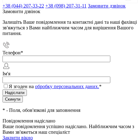
+38 (044) 207-33-22
+38 (098) 207-31-11
Замовити дзвінок
Замовити дзвінок
Залишіть Ваше повідомлення та контактні дані та наші фахівці
зв'яжуться з Вами найближчим часом для вирішення Вашого
питання.
Телефон
*
Ім'я
Я згоден на
обробку персональних даних.
*
*
- Поля, обов'язкові для заповнення
Повідомлення надіслано
Ваше повідомлення успішно надіслано. Найближчим часом з
Вами зв'яжеться наш спеціаліст
Закрити вікно