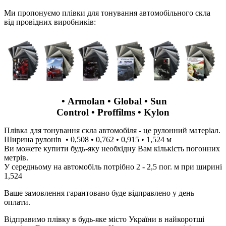
Ми пропонуємо плівки для тонування автомобільного скла
від провідних виробників:
• Armolan • Global • Sun
Control • Proffilms • Kylon
Плівка для тонування скла автомобіля - це рулонний матеріал.
Ширина рулонів • 0,508 • 0,762 • 0,915 • 1,524 м
Ви можете купити будь-яку необхідну Вам кількість погонних
метрів.
У середньому на автомобіль потрібно 2 - 2,5 пог. м при ширині
1,524
Ваше замовлення гарантовано буде відправлено у день
оплати.
Відправимо плівку в будь-яке місто України в найкоротші