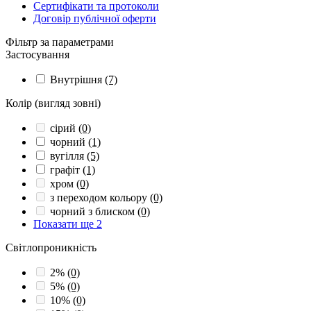
Сертифікати та протоколи
Договір публічної оферти
Фільтр за параметрами
Застосування
Внутрішня
(7)
Колір (вигляд зовні)
сірий
(0)
чорний
(1)
вугілля
(5)
графіт
(1)
хром
(0)
з переходом кольору
(0)
чорний з блиском
(0)
Показати ще 2
Світлопроникність
2%
(0)
5%
(0)
10%
(0)