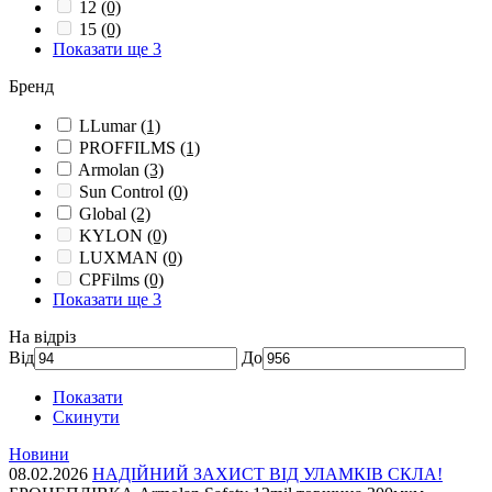
12
(0)
15
(0)
Показати ще 3
Бренд
LLumar
(1)
PROFFILMS
(1)
Armolan
(3)
Sun Control
(0)
Global
(2)
KYLON
(0)
LUXMAN
(0)
CPFilms
(0)
Показати ще 3
На відріз
Від
До
Показати
Скинути
Новини
08.02.2026
НАДІЙНИЙ ЗАХИСТ ВІД УЛАМКІВ СКЛА!