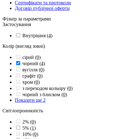
Сертифікати та протоколи
Договір публічної оферти
Фільтр за параметрами
Застосування
Внутрішня
(4)
Колір (вигляд зовні)
сірий
(0)
чорний
(4)
вугілля
(0)
графіт
(0)
хром
(0)
з переходом кольору
(0)
чорний з блиском
(0)
Показати ще 2
Світлопроникність
2%
(0)
5%
(1)
10%
(0)