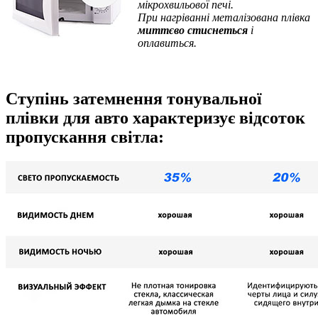
мікрохвильової печі.
При нагріванні металізована плівка
миттєво стиснеться
і
оплавиться.
Ступінь затемнення тонувальної
плівки для авто характеризує відсоток
пропускання світла: