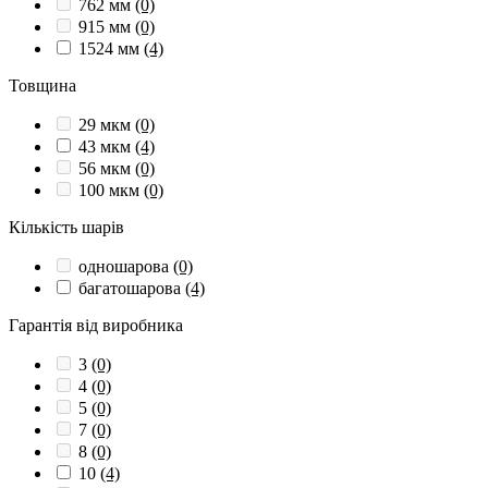
762 мм
(0)
915 мм
(0)
1524 мм
(4)
Товщина
29 мкм
(0)
43 мкм
(4)
56 мкм
(0)
100 мкм
(0)
Кількість шарів
одношарова
(0)
багатошарова
(4)
Гарантія від виробника
3
(0)
4
(0)
5
(0)
7
(0)
8
(0)
10
(4)