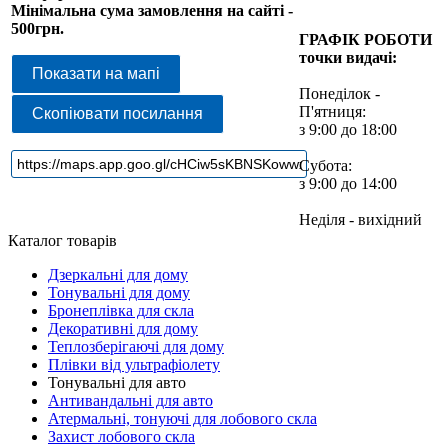
Мінімальна сума замовлення на сайті -
500грн.
ГРАФІК РОБОТИ
точки видачі:
Показати на мапі
Понеділок -
П'ятниця:
Скопіювати посилання
з 9:00 до 18:00
Субота:
з 9:00 до 14:00
Неділя - вихідний
Каталог товарів
Дзеркальні для дому
Тонувальні для дому
Бронеплівка для скла
Декоративні для дому
Теплозберігаючі для дому
Плівки від ультрафіолету
Тонувальні для авто
Антивандальні для авто
Атермальні, тонуючі для лобового скла
Захист лобового скла