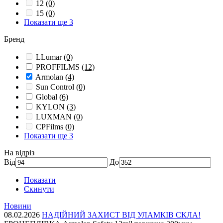
12
(0)
15
(0)
Показати ще 3
Бренд
LLumar
(0)
PROFFILMS
(12)
Armolan
(4)
Sun Control
(0)
Global
(6)
KYLON
(3)
LUXMAN
(0)
CPFilms
(0)
Показати ще 3
На відріз
Від
До
Показати
Скинути
Новини
08.02.2026
НАДІЙНИЙ ЗАХИСТ ВІД УЛАМКІВ СКЛА!