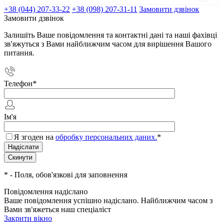
+38 (044) 207-33-22
+38 (098) 207-31-11
Замовити дзвінок
Замовити дзвінок
Залишіть Ваше повідомлення та контактні дані та наші фахівці
зв'яжуться з Вами найближчим часом для вирішення Вашого
питання.
Телефон
*
Ім'я
Я згоден на
обробку персональних даних.
*
*
- Поля, обов'язкові для заповнення
Повідомлення надіслано
Ваше повідомлення успішно надіслано. Найближчим часом з
Вами зв'яжеться наш спеціаліст
Закрити вікно