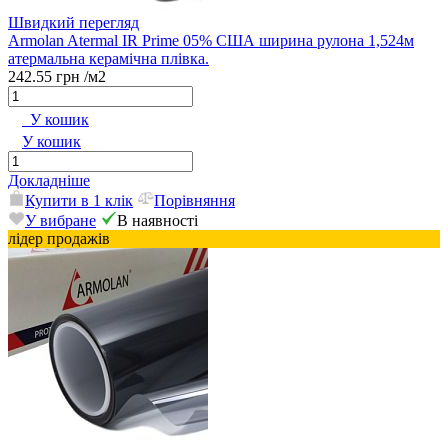
Швидкий перегляд
Armolan Atermal IR Prime 05% США ширина рулона 1,524м
атермальна керамічна плівка.
242.55 грн
/м2
У кошик
У кошик
Докладніше
Купити в 1 клік
Порівняння
У вибране
В наявності
лідер продажів