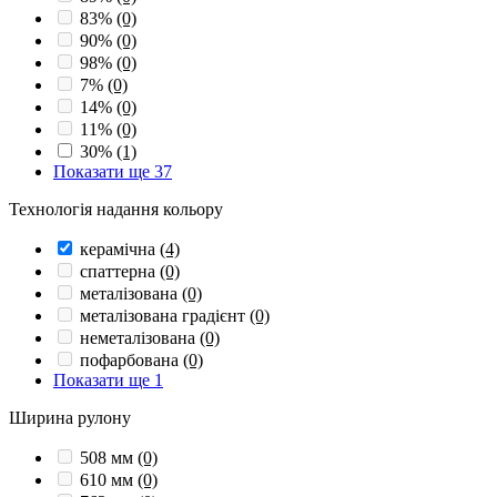
83%
(0)
90%
(0)
98%
(0)
7%
(0)
14%
(0)
11%
(0)
30%
(1)
Показати ще 37
Технологія надання кольору
керамічна
(4)
спаттерна
(0)
металізована
(0)
металізована градієнт
(0)
неметалізована
(0)
пофарбована
(0)
Показати ще 1
Ширина рулону
508 мм
(0)
610 мм
(0)