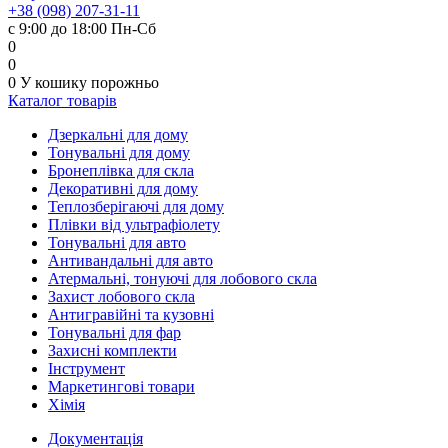
+38 (098) 207-31-11
с 9:00 до 18:00 Пн-Сб
0
0
0
У кошику
порожньо
Каталог товарів
Дзеркальні для дому
Тонувальні для дому
Бронеплівка для скла
Декоративні для дому
Теплозберігаючі для дому
Плівки від ультрафіолету
Тонувальні для авто
Антивандальні для авто
Атермальні, тонуючі для лобового скла
Захист лобового скла
Антигравійні та кузовні
Тонувальні для фар
Захисні комплекти
Інструмент
Маркетингові товари
Хімія
Документація