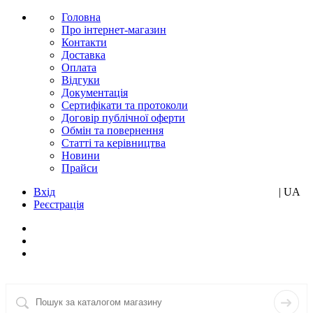
Головна
Про інтернет-магазин
Контакти
Доставка
Оплата
Відгуки
Документація
Сертифікати та протоколи
Договір публічної оферти
Обмін та повернення
Статті та керівництва
Новини
Прайси
Вхід
RU
| UA
Реєстрація