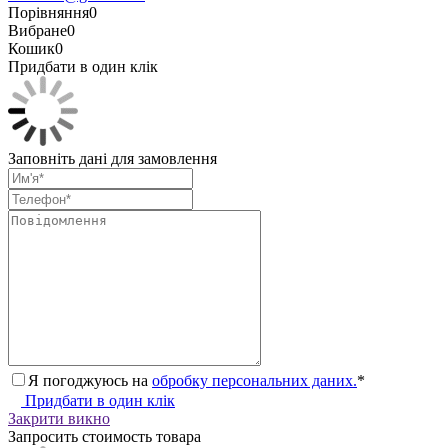
Порівняння
0
Вибране
0
Кошик
0
Придбати в один клік
Заповніть дані для замовлення
Я погоджуюсь на
обробку персональних даних.
*
Придбати в один клік
Закрити викно
Запросить стоимость товара