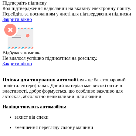
Підтвердіть підписку
Код підтвердження надісланий на вказану електронну пошту.
Перейдіть за посиланням у листі для підтвердження підписки
Закрити вікно
Відбулася помилка
Не вдалося успішно підписатися на розсилку.
Закрити вікно
Плівка для тонування автомобіля
- це багатошаровий
поліетилентерефталат. Даний матеріал має високі оптичні
властивості, добре формується, що особливо важливо для
автоскла, абсолютно нешкідливий. для людини.
Навіщо тонують автомобіль:
захист від спеки
зменшення перегляду салону машини