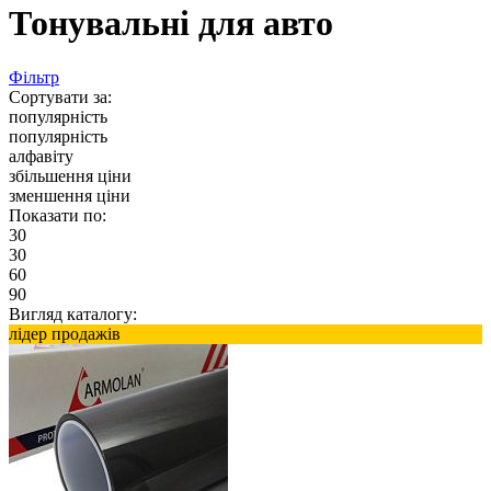
Тонувальні для авто
Фільтр
Сортувати за:
популярність
популярність
алфавіту
збільшення ціни
зменшення ціни
Показати по:
30
30
60
90
Вигляд каталогу:
лідер продажів