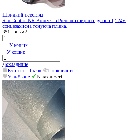
Швидкий перегляд
Sun Control NR Bronze 15 Premium ширина рулона 1,524м
сонцезахисна тонуюча плівка.
351 грн
/м2
У кошик
У кошик
Докладніше
Купити в 1 клік
Порівняння
У вибране
В наявності