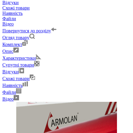
Відгуки
Схожі товари
Наявність
Файли
Відео
Повернутися до розділу
Огляд товару
Комплект
Опис
Характеристики
Супутні товари
Відгуки
Схожі товари
Наявність
Файли
Відео