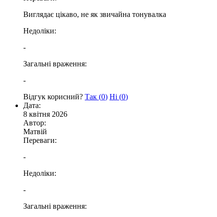
Виглядає цікаво, не як звичайна тонувалка
Недоліки:
-
Загальні враження:
-
Відгук корисний?
Так (
0
)
Ні (
0
)
Дата:
8 квітня 2026
Автор:
Матвій
Переваги:
-
Недоліки:
-
Загальні враження: