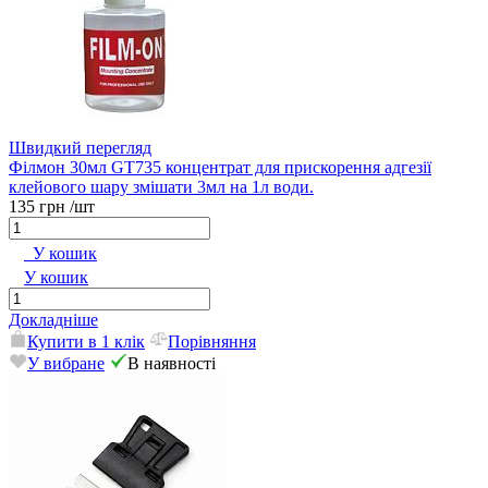
Швидкий перегляд
Філмон 30мл GT735 концентрат для прискорення адгезії
клейового шару змішати 3мл на 1л води.
135 грн
/шт
У кошик
У кошик
Докладніше
Купити в 1 клік
Порівняння
У вибране
В наявності