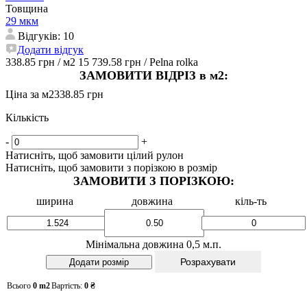
Товщина
29 мкм
Відгуків: 10
Додати відгук
338.85 грн
/ м2
15 739.58 грн
/ Pelna rolka
ЗАМОВИТИ ВІДРІЗ в м2:
Ціна за м2
338.85 грн
Кількість
-
+
Натисніть, щоб замовити цілий рулон
Натисніть, щоб замовити з порізкою в розмір
ЗАМОВИТИ З ПОРІЗКОЮ:
ширина
довжина
кіль-ть
Мінімальна довжина 0,5 м.п.
Розрахувати
Всього
0
m2
Вартість:
0
₴