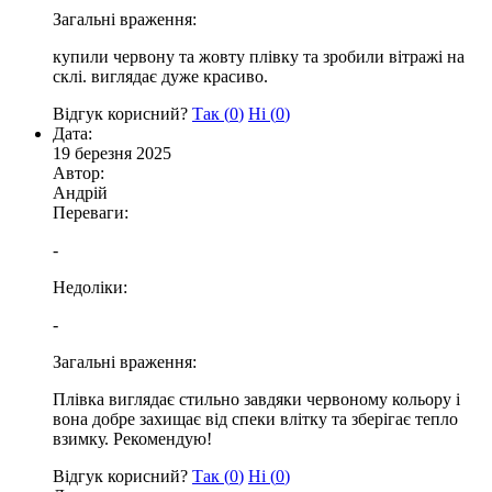
Загальні враження:
купили червону та жовту плівку та зробили вітражі на
склі. виглядає дуже красиво.
Відгук корисний?
Так (
0
)
Ні (
0
)
Дата:
19 березня 2025
Автор:
Андрій
Переваги:
-
Недоліки:
-
Загальні враження:
Плівка виглядає стильно завдяки червоному кольору і
вона добре захищає від спеки влітку та зберігає тепло
взимку. Рекомендую!
Відгук корисний?
Так (
0
)
Ні (
0
)