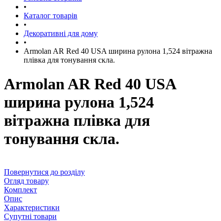
•
Каталог товарів
•
Декоративні для дому
•
Armolan AR Red 40 USA ширина рулона 1,524 вітражна
плівка для тонування скла.
Armolan AR Red 40 USA
ширина рулона 1,524
вітражна плівка для
тонування скла.
Повернутися до розділу
Огляд товару
Комплект
Опис
Характеристики
Супутні товари