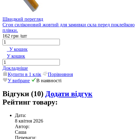
Швидкий перегляд
Сгон силіконовий жовтий для замивки скла перед поклейкою
плівки.
162 грн
/шт
У кошик
У кошик
Докладніше
Купити в 1 клік
Порівняння
У вибране
В наявності
Відгуки (10)
Додати відгук
Рейтинг товару:
Дата:
8 квітня 2026
Автор:
Саша
Переваги: