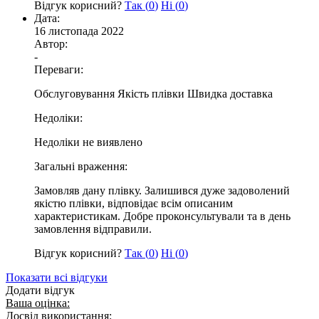
Відгук корисний?
Так (
0
)
Ні (
0
)
Дата:
16 листопада 2022
Автор:
-
Переваги:
Обслуговування Якість плівки Швидка доставка
Недоліки:
Недоліки не виявлено
Загальні враження:
Замовляв дану плівку. Залишився дуже задоволений
якістю плівки, відповідає всім описаним
характеристикам. Добре проконсультували та в день
замовлення відправили.
Відгук корисний?
Так (
0
)
Ні (
0
)
Показати всі відгуки
Додати відгук
Ваша оцінка:
Досвід використання: