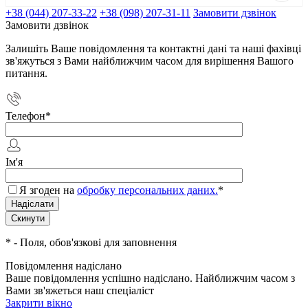
+38 (044) 207-33-22
+38 (098) 207-31-11
Замовити дзвінок
Замовити дзвінок
Залишіть Ваше повідомлення та контактні дані та наші фахівці
зв'яжуться з Вами найближчим часом для вирішення Вашого
питання.
Телефон
*
Ім'я
Я згоден на
обробку персональних даних.
*
*
- Поля, обов'язкові для заповнення
Повідомлення надіслано
Ваше повідомлення успішно надіслано. Найближчим часом з
Вами зв'яжеться наш спеціаліст
Закрити вікно