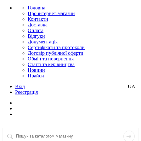
Головна
Про інтернет-магазин
Контакти
Доставка
Оплата
Відгуки
Документація
Сертифікати та протоколи
Договір публічної оферти
Обмін та повернення
Статті та керівництва
Новини
Прайси
Вхід
RU
| UA
Реєстрація