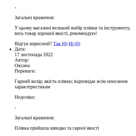
-
Загальні враження:
У цьому магазині великий вибір плівки та інструменту,
весь товар хорошої якості, рекомендую!
Відгук корисний?
Так (
0
)
Ні (
0
)
Дата:
17 листопада 2022
Автор:
Оксана
Переваги:
Гарний колір; якість плівки; відповідає всім описаним
характеристикам
Недоліки:
-
Загальні враження:
Плівка прийшла швидко та гарної якості