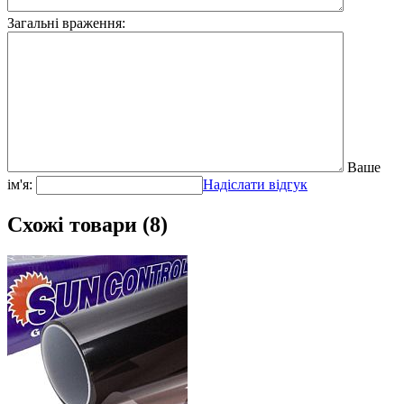
Загальні враження:
Ваше
ім'я:
Надіслати відгук
Схожі товари (8)