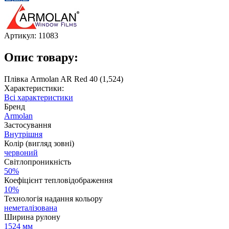
Артикул:
11083
Опис товару:
Плівка Armolan AR Red 40 (1,524)
Характеристики:
Всі характеристики
Бренд
Armolan
Застосування
Внутрішня
Колір (вигляд зовні)
червоний
Світлопроникність
50%
Коефіцієнт тепловідображення
10%
Технологія надання кольору
неметалізована
Ширина рулону
1524 мм