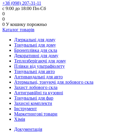
+38 (098) 207-31-11
с 9:00 до 18:00 Пн-Сб
0
0
0
У кошику
порожньо
Каталог товарів
Дзеркальні для дому
Тонувальні для дому
Бронеплівка для скла
Декоративні для дому
Теплозберігаючі для дому
Плівки від ультрафіолету
Тонувальні для авто
Антивандальні для авто
Атермальні, тонуючі для лобового скла
Захист лобового скла
Антигравійні та кузовні
Тонувальні для фар
Захисні комплекти
Інструмент
Маркетингові товари
Хімія
Документація