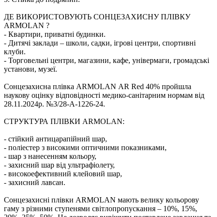
ДЕ ВИКОРИСТОВУЮТЬ СОНЦЕЗАХИСНУ ПЛІВКУ
ARMOLAN ?
- Квартири, приватні будинки.
- Дитячі заклади – школи, садки, ігрові центри, спортивні
клуби.
- Торговельні центри, магазини, кафе, універмаги, громадські
установи, музеї.
Сонцезахисна плівка ARMOLAN АR Red 40% пройшла
наукову оцінку відповідності медико-санітарним нормам від
28.11.2024р. №3/28-A-1226-24.
СТРУКТУРА ПЛІВКИ ARMOLAN:
- стійкий антицарапійний шар,
- поліестер з високими оптичними показниками,
- шар з нанесенням кольору,
- захисний шар від ультрафіолету,
- високоефективний клейовий шар,
- захисний лавсан.
Сонцезахисні плівки ARMOLAN мають велику кольорову
гаму з різними ступенями світлопропускання – 10%, 15%,