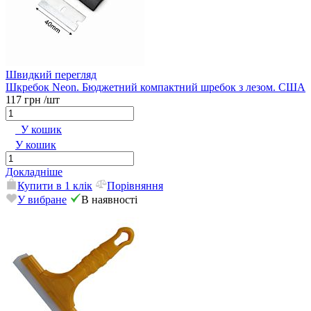
Швидкий перегляд
Шкребок Neon. Бюджетний компактний шребок з лезом. США
117 грн
/шт
У кошик
У кошик
Докладніше
Купити в 1 клік
Порівняння
У вибране
В наявності