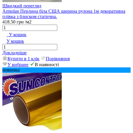
Швидкий перегляд
Armolan Перлина біла США ширина рулона 1м декоративна
плівка з блиском статична.
418.50 грн
/м2
У кошик
У кошик
Докладніше
Купити в 1 клік
Порівняння
У вибране
В наявності
новинка