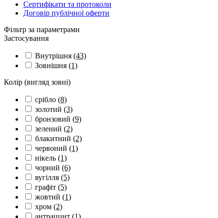
Сертифікати та протоколи
Договір публічної оферти
Фільтр за параметрами
Застосування
Внутрішня
(43)
Зовнішня
(1)
Колір (вигляд зовні)
срібло
(8)
золотий
(3)
бронзовий
(9)
зелений
(2)
блакитний
(2)
червоний
(1)
нікель
(1)
чорний
(6)
вугілля
(5)
графіт
(5)
жовтий
(1)
хром
(2)
антраццит
(1)