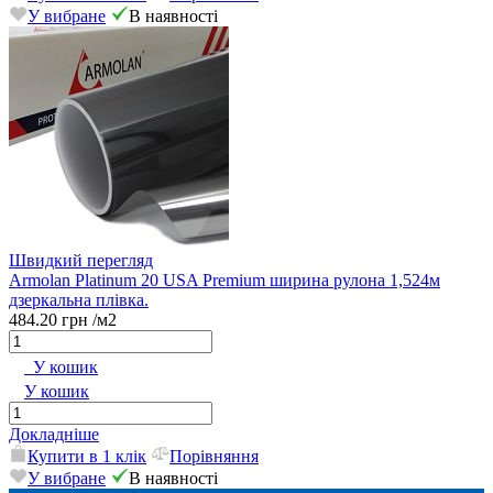
У вибране
В наявності
Швидкий перегляд
Armolan Platinum 20 USA Premium ширина рулона 1,524м
дзеркальна плівка.
484.20 грн
/м2
У кошик
У кошик
Докладніше
Купити в 1 клік
Порівняння
У вибране
В наявності