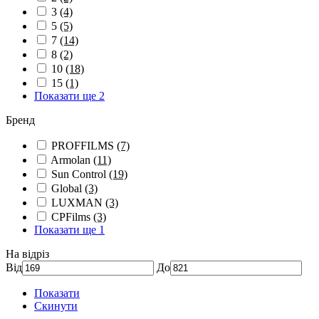
3
(4)
5
(5)
7
(14)
8
(2)
10
(18)
15
(1)
Показати ще 2
Бренд
PROFFILMS
(7)
Armolan
(11)
Sun Control
(19)
Global
(3)
LUXMAN
(3)
CPFilms
(3)
Показати ще 1
На відріз
Від
До
Показати
Скинути