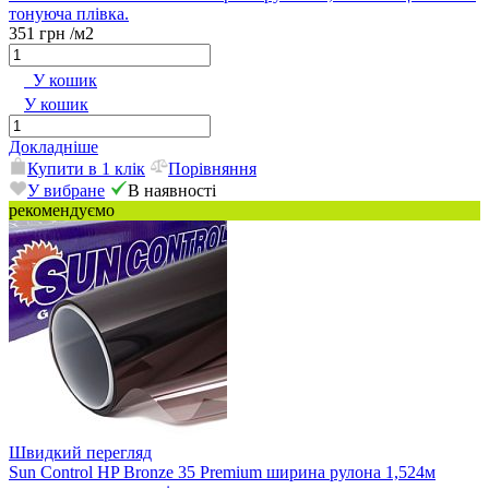
тонуюча плівка.
351 грн
/м2
У кошик
У кошик
Докладніше
Купити в 1 клік
Порівняння
У вибране
В наявності
рекомендуємо
Швидкий перегляд
Sun Control HP Bronze 35 Premium ширина рулона 1,524м