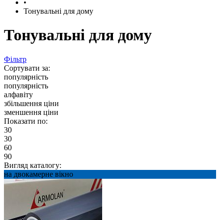
•
Тонувальні для дому
Тонувальні для дому
Фільтр
Сортувати за:
популярність
популярність
алфавіту
збільшення ціни
зменшення ціни
Показати по:
30
30
60
90
Вигляд каталогу:
на двокамерне вікно