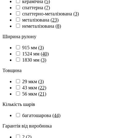
керамічна
(5)
спаттерна
(7)
спаттерно-металізована
(3)
металізована
(23)
неметалізована
(8)
Ширина рулону
915 мм
(3)
1524 мм
(40)
1830 мм
(3)
Товщина
29 мкм
(3)
43 мкм
(22)
56 мкм
(21)
Кількість шарів
багатошарова
(44)
Гарантія від виробника
2
(2)