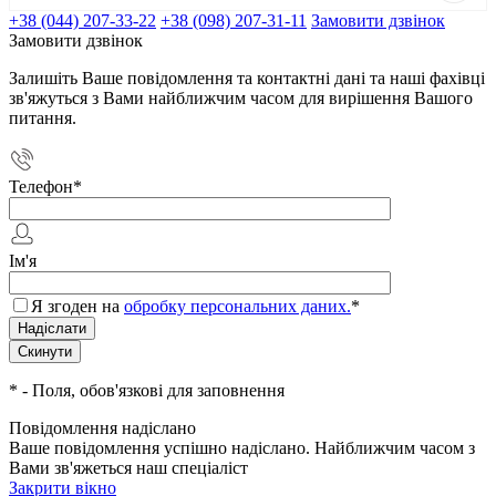
+38 (044) 207-33-22
+38 (098) 207-31-11
Замовити дзвінок
Замовити дзвінок
Залишіть Ваше повідомлення та контактні дані та наші фахівці
зв'яжуться з Вами найближчим часом для вирішення Вашого
питання.
Телефон
*
Ім'я
Я згоден на
обробку персональних даних.
*
*
- Поля, обов'язкові для заповнення
Повідомлення надіслано
Ваше повідомлення успішно надіслано. Найближчим часом з
Вами зв'яжеться наш спеціаліст
Закрити вікно