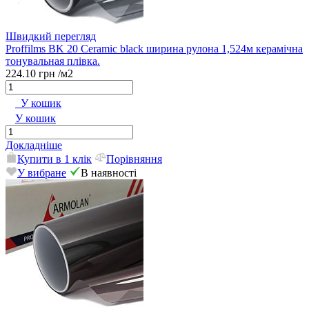
Швидкий перегляд
Proffilms BK 20 Сeramic black ширина рулона 1,524м керамічна
тонувальная плівка.
224.10 грн
/м2
У кошик
У кошик
Докладніше
Купити в 1 клік
Порівняння
У вибране
В наявності