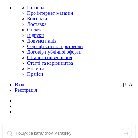
Головна
Про інтернет-магазин
Контакти
Доставка
Оплата
Відгуки
Документація
Сертифікати та протоколи
Договір публічної оферти
Обмін та повернення
Статті та керівництва
Новини
Прайси
Вхід
RU
| UA
Реєстрація