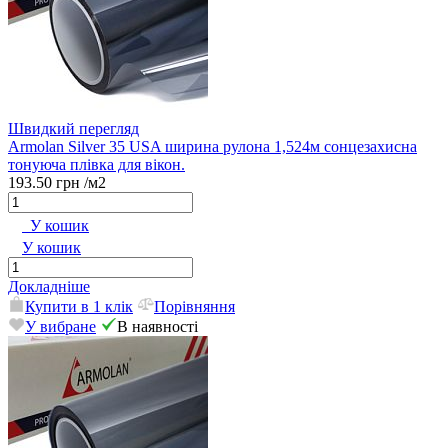
Швидкий перегляд
Armolan Silver 35 USA ширина рулона 1,524м сонцезахисна
тонуюча плівка для вікон.
193.50 грн
/м2
У кошик
У кошик
Докладніше
Купити в 1 клік
Порівняння
У вибране
В наявності