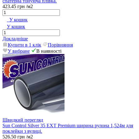
спатерна тонуюча плівка.
423.45 грн
/м2
У кошик
У кошик
Докладніше
Купити в 1 клік
Порівняння
У вибране
В наявності
Швидкий перегляд
Sun Control Silver 35 EXT Premium ширина рулона 1,524м для
поклейки з вулиці.
526.50 грн
/м2