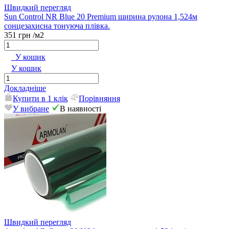
Швидкий перегляд
Sun Control NR Blue 20 Premium ширина рулона 1,524м
сонцезахисна тонуюча плівка.
351 грн
/м2
У кошик
У кошик
Докладніше
Купити в 1 клік
Порівняння
У вибране
В наявності
Швидкий перегляд