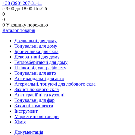
+38 (098) 207-31-11
с 9:00 до 18:00 Пн-Сб
0
0
0
У кошику
порожньо
Каталог товарів
Дзеркальні для дому
Тонувальні для дому
Бронеплівка для скла
Декоративні для дому
Теплозберігаючі для дому
Плівки від ультрафіолету
Тонувальні для авто
Антивандальні для авто
Атермальні, тонуючі для лобового скла
Захист лобового скла
Антигравійні та кузовні
Тонувальні для фар
Захисні комплекти
Інструмент
Маркетингові товари
Хімія
Документація