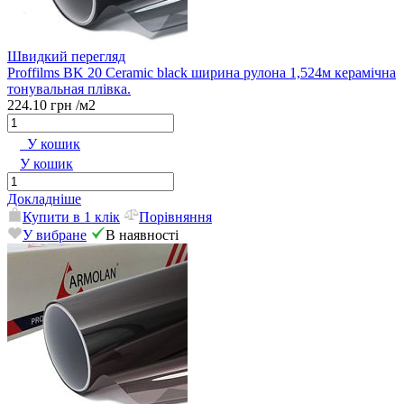
Швидкий перегляд
Proffilms BK 20 Сeramic black ширина рулона 1,524м керамічна
тонувальная плівка.
224.10 грн
/м2
У кошик
У кошик
Докладніше
Купити в 1 клік
Порівняння
У вибране
В наявності