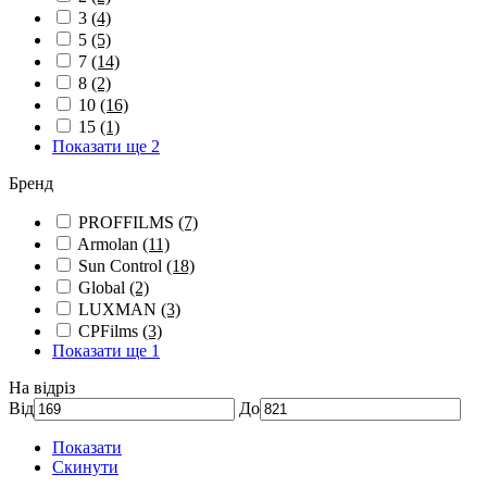
3
(4)
5
(5)
7
(14)
8
(2)
10
(16)
15
(1)
Показати ще 2
Бренд
PROFFILMS
(7)
Armolan
(11)
Sun Control
(18)
Global
(2)
LUXMAN
(3)
CPFilms
(3)
Показати ще 1
На відріз
Від
До
Показати
Скинути