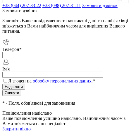
+38 (044) 207-33-22
+38 (098) 207-31-11
Замовити дзвінок
Замовити дзвінок
Залишіть Ваше повідомлення та контактні дані та наші фахівці
зв'яжуться з Вами найближчим часом для вирішення Вашого
питання.
Телефон
*
Ім'я
Я згоден на
обробку персональних даних.
*
*
- Поля, обов'язкові для заповнення
Повідомлення надіслано
Ваше повідомлення успішно надіслано. Найближчим часом з
Вами зв'яжеться наш спеціаліст
Закрити вікно