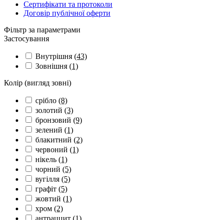
Сертифікати та протоколи
Договір публічної оферти
Фільтр за параметрами
Застосування
Внутрішня
(43)
Зовнішня
(1)
Колір (вигляд зовні)
срібло
(8)
золотий
(3)
бронзовий
(9)
зелений
(1)
блакитний
(2)
червоний
(1)
нікель
(1)
чорний
(5)
вугілля
(5)
графіт
(5)
жовтий
(1)
хром
(2)
антраццит
(1)