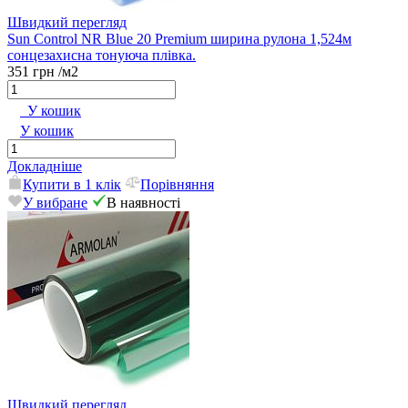
Швидкий перегляд
Sun Control NR Blue 20 Premium ширина рулона 1,524м
сонцезахисна тонуюча плівка.
351 грн
/м2
У кошик
У кошик
Докладніше
Купити в 1 клік
Порівняння
У вибране
В наявності
Швидкий перегляд