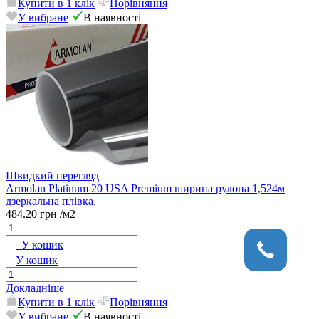
Купити в 1 клік
Порівняння
У вибране
В наявності
Швидкий перегляд
Armolan Platinum 20 USA Premium ширина рулона 1,524м
дзеркальна плівка.
484.20 грн
/м2
У кошик
У кошик
Докладніше
Купити в 1 клік
Порівняння
У вибране
В наявності