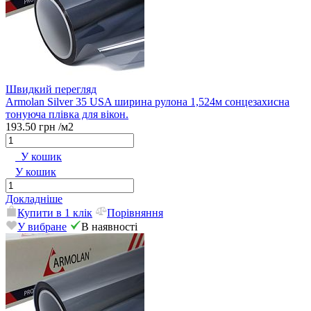
Швидкий перегляд
Armolan Silver 35 USA ширина рулона 1,524м сонцезахисна
тонуюча плівка для вікон.
193.50 грн
/м2
У кошик
У кошик
Докладніше
Купити в 1 клік
Порівняння
У вибране
В наявності