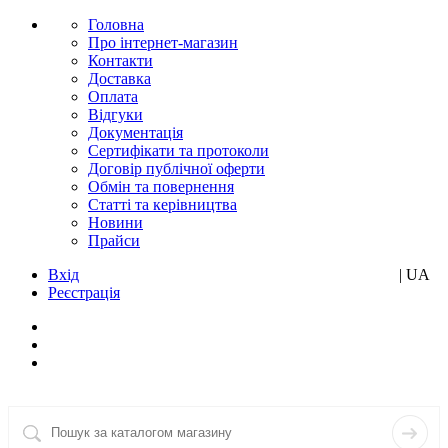
Головна
Про інтернет-магазин
Контакти
Доставка
Оплата
Відгуки
Документація
Сертифікати та протоколи
Договір публічної оферти
Обмін та повернення
Статті та керівництва
Новини
Прайси
Вхід
RU
| UA
Реєстрація