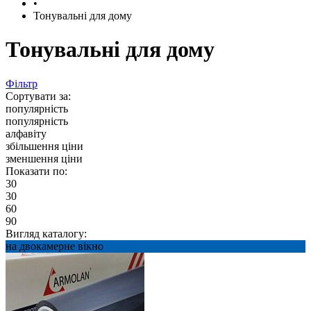
•
Тонувальні для дому
Тонувальні для дому
Фільтр
Сортувати за:
популярність
популярність
алфавіту
збільшення ціни
зменшення ціни
Показати по:
30
30
60
90
Вигляд каталогу:
на двокамерне вікно