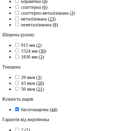
керамічна
(4)
спаттерна
(6)
спаттерно-металізована
(3)
металізована
(23)
неметалізована
(8)
Ширина рулону
915 мм
(2)
1524 мм
(39)
1830 мм
(3)
Товщина
29 мкм
(3)
43 мкм
(20)
56 мкм
(21)
Кількість шарів
багатошарова
(44)
Гарантія від виробника
2
(2)