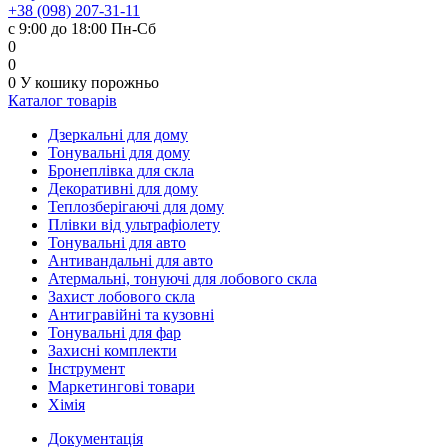
+38 (098) 207-31-11
с 9:00 до 18:00 Пн-Сб
0
0
0
У кошику
порожньо
Каталог товарів
Дзеркальні для дому
Тонувальні для дому
Бронеплівка для скла
Декоративні для дому
Теплозберігаючі для дому
Плівки від ультрафіолету
Тонувальні для авто
Антивандальні для авто
Атермальні, тонуючі для лобового скла
Захист лобового скла
Антигравійні та кузовні
Тонувальні для фар
Захисні комплекти
Інструмент
Маркетингові товари
Хімія
Документація