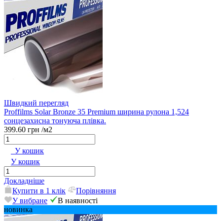
Швидкий перегляд
Proffilms Solar Bronze 35 Premium ширина рулона 1,524
сонцезахисна тонуюча плівка.
399.60 грн
/м2
У кошик
У кошик
Докладніше
Купити в 1 клік
Порівняння
У вибране
В наявності
новинка