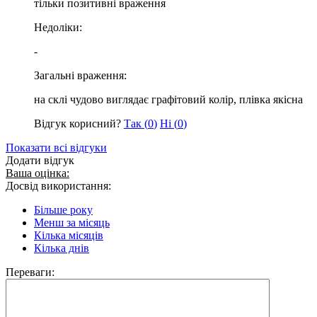
тільки позитивні враження
Недоліки:
-
Загальні враження:
на склі чудово виглядає графітовий колір, плівка якісна
Відгук корисний?
Так (
0
)
Ні (
0
)
Показати всі відгуки
Додати відгук
Ваша оцінка:
Досвід використання:
Більше року
Менш за місяць
Кілька місяців
Кілька днів
Переваги: