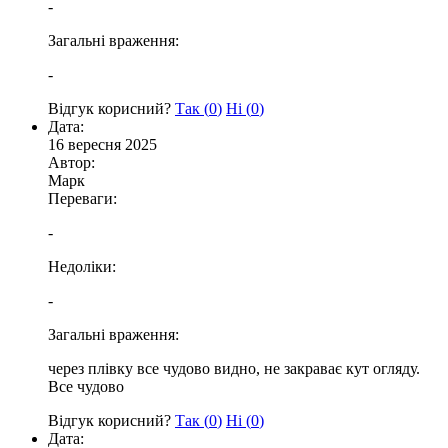
-
Загальні враження:
-
Відгук корисний?
Так (
0
)
Ні (
0
)
Дата:
16 вересня 2025
Автор:
Марк
Переваги:
-
Недоліки:
-
Загальні враження:
через плівку все чудово видно, не закраває кут огляду.
Все чудово
Відгук корисний?
Так (
0
)
Ні (
0
)
Дата: