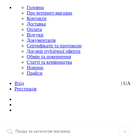
Головна
Про інтернет-магазин
Контакти
Доставка
Оплата
Відгуки
Документація
Сертифікати та протоколи
Договір публічної оферти
Обмін та повернення
Статті та керівництва
Новини
Прайси
Вхід
RU
| UA
Реєстрація