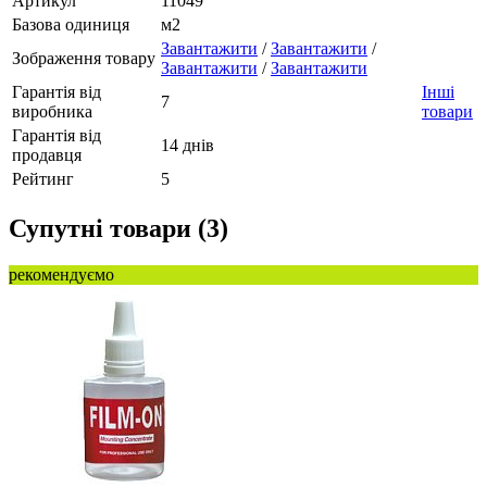
Артикул
11049
Базова одиниця
м2
Завантажити
/
Завантажити
/
Зображення товару
Завантажити
/
Завантажити
Гарантія від
Інші
7
виробника
товари
Гарантія від
14 днів
продавця
Рейтинг
5
Супутні товари (3)
рекомендуємо