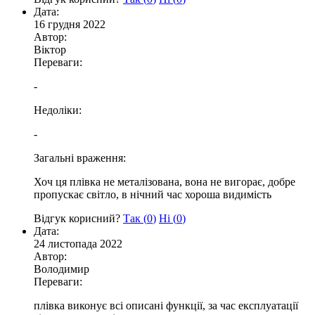
Дата:
16 грудня 2022
Автор:
Віктор
Переваги:
-
Недоліки:
-
Загальні враження:
Хоч ця плівка не металізована, вона не вигорає, добре
пропускає світло, в нічний час хороша видимість
Відгук корисний?
Так (
0
)
Ні (
0
)
Дата:
24 листопада 2022
Автор:
Володимир
Переваги:
плівка виконує всі описані функції, за час експлуатації