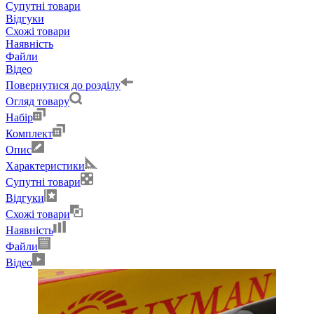
Супутні товари
Відгуки
Схожі товари
Наявність
Файли
Відео
Повернутися до розділу
Огляд товару
Набір
Комплект
Опис
Характеристики
Супутні товари
Відгуки
Схожі товари
Наявність
Файли
Відео