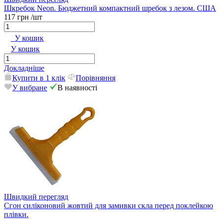
Шкребок Neon. Бюджетний компактний шребок з лезом. США
117 грн
/шт
У кошик
У кошик
Докладніше
Купити в 1 клік
Порівняння
У вибране
В наявності
Швидкий перегляд
Сгон силіконовий жовтий для замивки скла перед поклейкою
плівки.