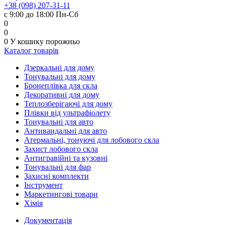
+38 (098) 207-31-11
с 9:00 до 18:00 Пн-Сб
0
0
0
У кошику
порожньо
Каталог товарів
Дзеркальні для дому
Тонувальні для дому
Бронеплівка для скла
Декоративні для дому
Теплозберігаючі для дому
Плівки від ультрафіолету
Тонувальні для авто
Антивандальні для авто
Атермальні, тонуючі для лобового скла
Захист лобового скла
Антигравійні та кузовні
Тонувальні для фар
Захисні комплекти
Інструмент
Маркетингові товари
Хімія
Документація