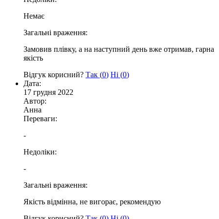
Немає
Загальні враження:
Замовив плівку, а на наступний день вже отримав, гарна
якість
Відгук корисний?
Так (
0
)
Ні (
0
)
Дата:
17 грудня 2022
Автор:
Анна
Переваги:
-
Недоліки:
-
Загальні враження:
Якість відмінна, не вигорає, рекомендую
Відгук корисний?
Так (
0
)
Ні (
0
)