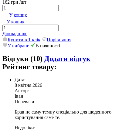
162 грн
/шт
У кошик
У кошик
Докладніше
Купити в 1 клік
Порівняння
У вибране
В наявності
Відгуки (10)
Додати відгук
Рейтинг товару:
Дата:
8 квітня 2026
Автор:
Іван
Переваги:
Брав не саму темну спеціально для щоденного
користування саме те.
Недоліки: