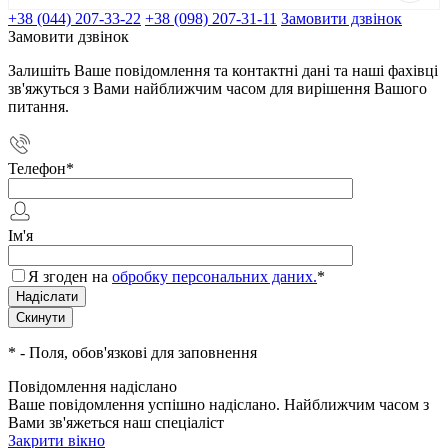
+38 (044) 207-33-22
+38 (098) 207-31-11
Замовити дзвінок
Замовити дзвінок
Залишіть Ваше повідомлення та контактні дані та наші фахівці
зв'яжуться з Вами найближчим часом для вирішення Вашого
питання.
Телефон
*
Ім'я
Я згоден на
обробку персональних даних.
*
*
- Поля, обов'язкові для заповнення
Повідомлення надіслано
Ваше повідомлення успішно надіслано. Найближчим часом з
Вами зв'яжеться наш спеціаліст
Закрити вікно