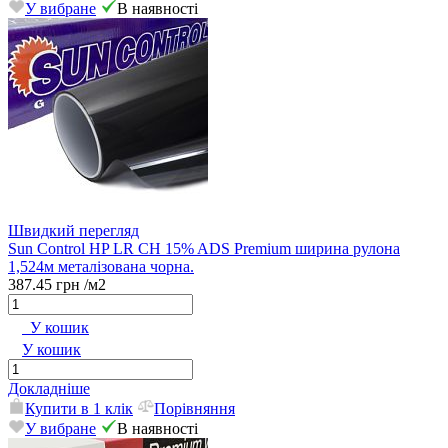
У вибране
В наявності
Швидкий перегляд
Sun Control HP LR CH 15% ADS Premium ширина рулона
1,524м металізована чорна.
387.45 грн
/м2
У кошик
У кошик
Докладніше
Купити в 1 клік
Порівняння
У вибране
В наявності