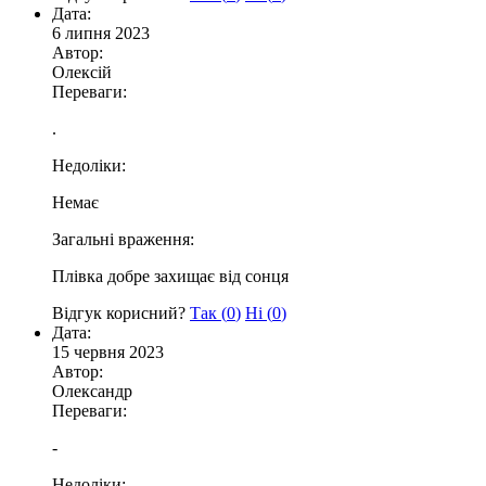
Дата:
6 липня 2023
Автор:
Олексій
Переваги:
.
Недоліки:
Немає
Загальні враження:
Плівка добре захищає від сонця
Відгук корисний?
Так (
0
)
Ні (
0
)
Дата:
15 червня 2023
Автор:
Олександр
Переваги:
-
Недоліки: