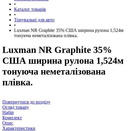
•
Каталог товарів
•
Тонувальні для авто
•
Luxman NR Graphite 35% США ширина рулона 1,524м
тонуюча неметалізована плівка.
Luxman NR Graphite 35%
США ширина рулона 1,524м
тонуюча неметалізована
плівка.
Повернутися до розділу
Огляд товару
Набір
Комплект
Опис
Характеристики