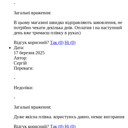
-
Загальні враження:
В цьому магазині швидко відправляють замовлення, не
потрібно чекати декілька днів. Оплатив і на наступний
день вже тримаєш плівку в руках)
Відгук корисний?
Так (
0
)
Ні (
0
)
Дата:
17 березня 2025
Автор:
Сергій
Переваги:
-
Недоліки:
-
Загальні враження:
Дуже якісна плівка. користуюсь давно, немає вигорання
Відгук корисний?
Так (
0
)
Ні (
0
)