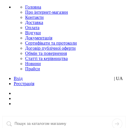
Головна
Про інтернет-магазин
Контакти
Доставка
Оплата
Відгуки
Документація
Сертифікати та протоколи
Договір публічної оферти
Обмін та повернення
Статті та керівництва
Новини
Прайси
Вхід
RU
| UA
Реєстрація