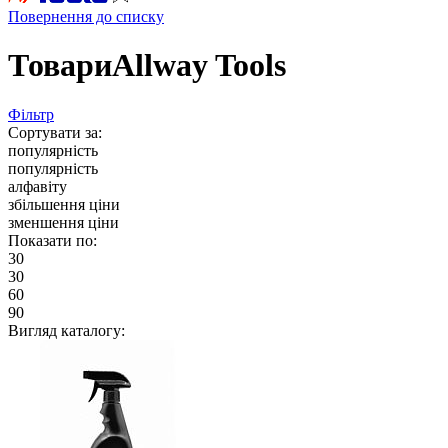
Повернення до списку
ТовариAllway Tools
Фільтр
Сортувати за:
популярність
популярність
алфавіту
збільшення ціни
зменшення ціни
Показати по:
30
30
60
90
Вигляд каталогу: