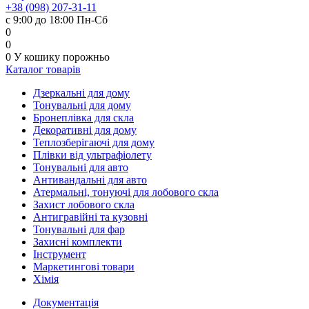
+38 (098) 207-31-11
с 9:00 до 18:00 Пн-Сб
0
0
0
У кошику
порожньо
Каталог товарів
Дзеркальні для дому
Тонувальні для дому
Бронеплівка для скла
Декоративні для дому
Теплозберігаючі для дому
Плівки від ультрафіолету
Тонувальні для авто
Антивандальні для авто
Атермальні, тонуючі для лобового скла
Захист лобового скла
Антигравійні та кузовні
Тонувальні для фар
Захисні комплекти
Інструмент
Маркетингові товари
Хімія
Документація