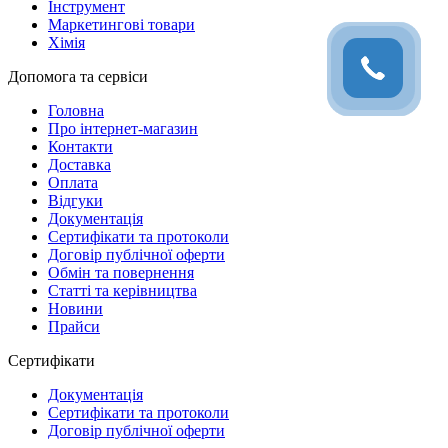
Інструмент
Маркетингові товари
Хімія
Допомога та сервіси
Головна
Про інтернет-магазин
Контакти
Доставка
Оплата
Відгуки
Документація
Сертифікати та протоколи
Договір публічної оферти
Обмін та повернення
Статті та керівництва
Новини
Прайси
Сертифікати
Документація
Сертифікати та протоколи
Договір публічної оферти