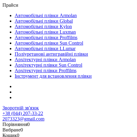
Прайси
Автомобільні плівки Armolan
Автомобільні плівки Global
Автомобільні плівки Kylon
Автомобільні плівки Luxman
Автомобільні плівки Proffilms
Автомобільні плівки Sun Control
Автомобільні плівки LLumar
Поліуретанові антигравійні плівки
Архітектурні плівки Armolan
Архітектурні плівки Sun Control
Архітектурні плівки Proffilms
Інструмент для встановлення плівки
Зворотній зв'язок
+38 (044) 207-33-22
2073323@gmail.com
Порівняння
0
Вибране
0
Кошик
0