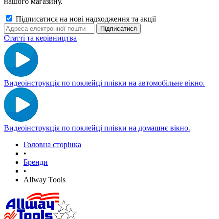
нашого магазину.
Підписатися на нові надходження та акції
Статті та керівництва
Видеоінструкція по поклейці плівки на автомобільне вікно.
Видеоінструкція по поклейці плівки на домашнє вікно.
Головна сторінка
•
Бренди
•
Allway Tools