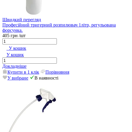
Швидкий перегляд
Професійний тригерний розпилювач 1літр, регульована
форсунка.
405 грн
/шт
У кошик
У кошик
Докладніше
Купити в 1 клік
Порівняння
У вибране
В наявності