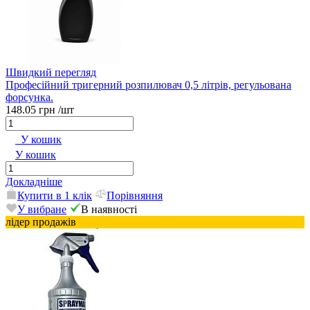
Швидкий перегляд
Професійний тригерний розпилювач 0,5 літрів, регульована
форсунка.
148.05 грн
/шт
У кошик
У кошик
Докладніше
Купити в 1 клік
Порівняння
У вибране
В наявності
лідер продажів