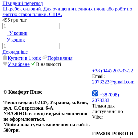
Швидкий перегляд
Шкребок силовий. Для очищення великих площ або робіт по
зняттю старої плівки. США.
495 грн
/шт
У кошик
У кошик
Докладніше
Купити в 1 клік
Порівняння
У вибране
В наявності
+38 (044) 207-33-22
Email:
2073323@gmail.com
© Комфорт Плюс
+38 (098)
2073333
Точка видачі: 02147, Украина, м.Київ,
Тільки для
вул. Є.Сверстюка, 6-А.
листування по
УВАЖНО: в точці видачі замовлення
Viber
не оформлюються.
Мінімальна сума замовлення на сайті -
500грн.
ГРАФІК РОБОТИ