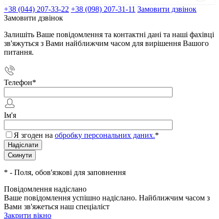
+38 (044) 207-33-22
+38 (098) 207-31-11
Замовити дзвінок
Замовити дзвінок
Залишіть Ваше повідомлення та контактні дані та наші фахівці
зв'яжуться з Вами найближчим часом для вирішення Вашого
питання.
Телефон
*
Ім'я
Я згоден на
обробку персональних даних.
*
*
- Поля, обов'язкові для заповнення
Повідомлення надіслано
Ваше повідомлення успішно надіслано. Найближчим часом з
Вами зв'яжеться наш спеціаліст
Закрити вікно