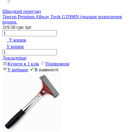
Швидкий перегляд
Тригер Premium Allway Tools GT098N ідеальне розпилення
рідини.
319.50 грн
/шт
У кошик
У кошик
Докладніше
Купити в 1 клік
Порівняння
У вибране
В наявності