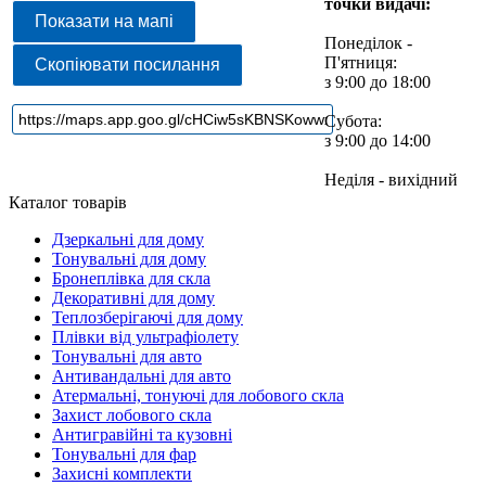
точки видачі:
Показати на мапі
Понеділок -
П'ятниця:
Скопіювати посилання
з 9:00 до 18:00
Субота:
з 9:00 до 14:00
Неділя - вихідний
Каталог товарів
Дзеркальні для дому
Тонувальні для дому
Бронеплівка для скла
Декоративні для дому
Теплозберігаючі для дому
Плівки від ультрафіолету
Тонувальні для авто
Антивандальні для авто
Атермальні, тонуючі для лобового скла
Захист лобового скла
Антигравійні та кузовні
Тонувальні для фар
Захисні комплекти