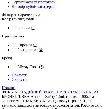
Сертифікати та протоколи
Договір публічної оферти
Фільтр за параметрами
Колір (вигляд зовні)
чорний
(1)
Призначення
Скребки
(1)
Розпилювач
(4)
Бренд
Allway Tools
(5)
Показати
Скинути
Новини
08.02.2026
НАДІЙНИЙ ЗАХИСТ ВІД УЛАМКІВ СКЛА!
БРОНЕПЛІВКА Armolan Safety 12mil товщина 300мкм -
УТРИМАЄ УЛАМКИ СКЛА, що можуть розлітатися з
великою швидкість внаслідок вибухової хвилі. Розбите скло