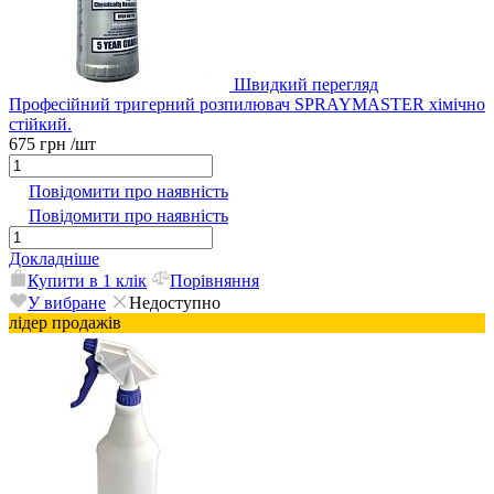
Швидкий перегляд
Професійний тригерний розпилювач SPRAYMASTER хімічно
стійкий.
675 грн
/шт
Повідомити про наявність
Повідомити про наявність
Докладніше
Купити в 1 клік
Порівняння
У вибране
Недоступно
лідер продажів