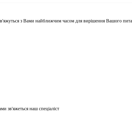
і зв'яжуться з Вами найближчим часом для вирішення Вашого пит
и зв'яжеться наш спеціаліст