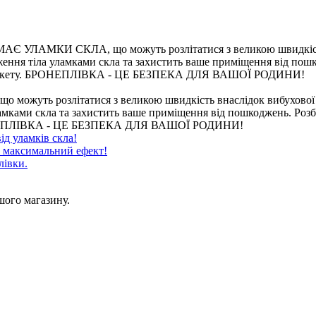
 УЛАМКИ СКЛА, що можуть розлітатися з великою швидкість вн
ення тіла уламками скла та захистить ваше приміщення від пошко
склопакету. БРОНЕПЛІВКА - ЦЕ БЕЗПЕКА ДЛЯ ВАШОЇ РОДИНИ!
ть розлітатися з великою швидкість внаслідок вибухової хви
ками скла та захистить ваше приміщення від пошкоджень. Розбит
 БРОНЕПЛІВКА - ЦЕ БЕЗПЕКА ДЛЯ ВАШОЇ РОДИНИ!
ід уламків скла!
, максимальний ефект!
лівки.
шого магазину.