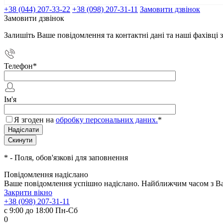
+38 (044) 207-33-22
+38 (098) 207-31-11
Замовити дзвінок
Замовити дзвінок
Залишіть Ваше повідомлення та контактні дані та наші фахівц
Телефон
*
Ім'я
Я згоден на
обробку персональних даних.
*
*
- Поля, обов'язкові для заповнення
Повідомлення надіслано
Ваше повідомлення успішно надіслано. Найближчим часом з Вам
Закрити вікно
+38 (098) 207-31-11
с 9:00 до 18:00 Пн-Сб
0