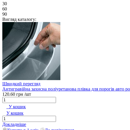
30
60
90
Вигляд каталогу:
Швидкий перегляд
Антигравійна захисна поліуретанова плівка для порогів авто р
120.60 грн
/шт
У кошик
У кошик
Докладніше