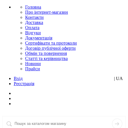
Головна
Про інтернет-магазин
Контакти
Доставка
Оплата
Відгуки
Документація
Сертифікати та протоколи
Договір публічної оферти
Обмін та повернення
Статті та керівництва
Новини
Прайси
Вхід
RU
| UA
Реєстрація