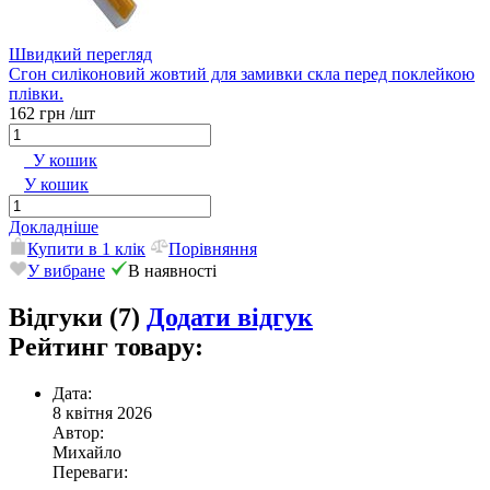
Швидкий перегляд
Сгон силіконовий жовтий для замивки скла перед поклейкою
плівки.
162 грн
/шт
У кошик
У кошик
Докладніше
Купити в 1 клік
Порівняння
У вибране
В наявності
Відгуки (7)
Додати відгук
Рейтинг товару:
Дата:
8 квітня 2026
Автор:
Михайло
Переваги: