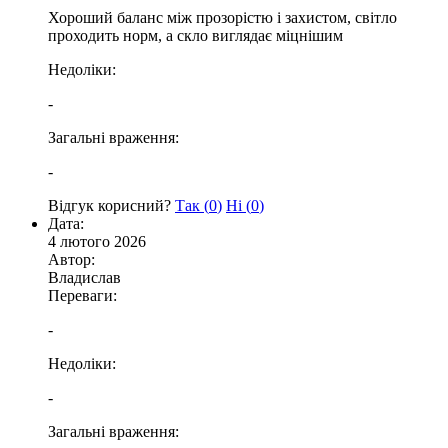
Хороший баланс між прозорістю і захистом, світло
проходить норм, а скло виглядає міцнішим
Недоліки:
-
Загальні враження:
-
Відгук корисний?
Так (
0
)
Ні (
0
)
Дата:
4 лютого 2026
Автор:
Владислав
Переваги:
-
Недоліки:
-
Загальні враження: