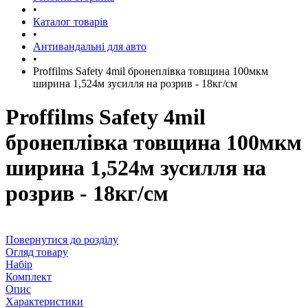
•
Каталог товарів
•
Антивандальні для авто
•
Proffilms Safety 4mil бронеплівка товщина 100мкм
ширина 1,524м зусилля на розрив - 18кг/см
Proffilms Safety 4mil
бронеплівка товщина 100мкм
ширина 1,524м зусилля на
розрив - 18кг/см
Повернутися до розділу
Огляд товару
Набір
Комплект
Опис
Характеристики