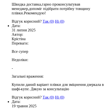
Швидка доставка,гарно проконсультував
менеджер,допоміг підібрати потрібну товщину
плівки.Рекомендую!
Відгук корисний?
Так (
0
)
Ні (
0
)
Дата:
31 липня 2025
Автор:
Крістіна
Переваги:
Все супер
Недоліки:
-
Загальні враження:
Купили даний варіант плівки для зміцнення дзеркала в
шафі-купе. Дякую за консультацію
Відгук корисний?
Так (
0
)
Ні (
0
)
Дата:
19 травня 2025