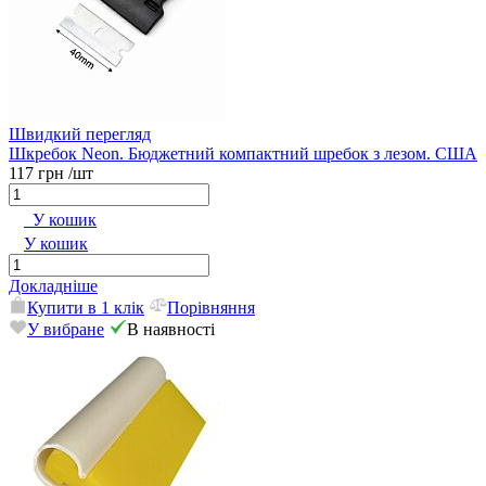
Швидкий перегляд
Шкребок Neon. Бюджетний компактний шребок з лезом. США
117 грн
/шт
У кошик
У кошик
Докладніше
Купити в 1 клік
Порівняння
У вибране
В наявності