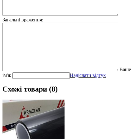
Загальні враження:
Ваше
ім'я:
Надіслати відгук
Схожі товари (8)