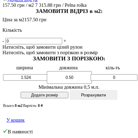
157.50 грн
/ м2
7 315.88 грн
/ Pelna rolka
ЗАМОВИТИ ВІДРІЗ в м2:
Ціна за м2
157.50 грн
Кількість
-
+
Натисніть, щоб замовити цілий рулон
Натисніть, щоб замовити з порізкою в розмір
ЗАМОВИТИ З ПОРІЗКОЮ:
ширина
довжина
кіль-ть
Мінімальна довжина 0,5 м.п.
Розрахувати
Всього
0
m2
Вартість:
0
₴
У кошик
В наявності