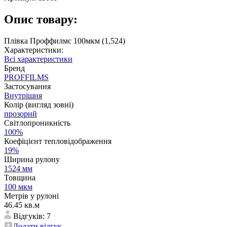
Опис товару:
Плівка Проффилмс 100мкм (1,524)
Характеристики:
Всі характеристики
Бренд
PROFFILMS
Застосування
Внутрішня
Колір (вигляд зовні)
прозорий
Світлопроникність
100%
Коефіцієнт тепловідображення
19%
Ширина рулону
1524 мм
Товщина
100 мкм
Метрів у рулоні
46.45 кв.м
Відгуків: 7
Додати відгук