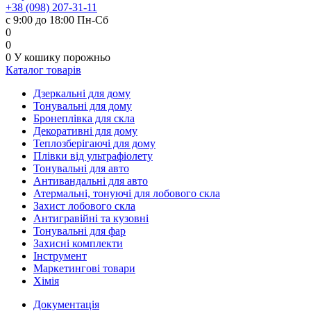
+38 (098) 207-31-11
с 9:00 до 18:00 Пн-Сб
0
0
0
У кошику
порожньо
Каталог товарів
Дзеркальні для дому
Тонувальні для дому
Бронеплівка для скла
Декоративні для дому
Теплозберігаючі для дому
Плівки від ультрафіолету
Тонувальні для авто
Антивандальні для авто
Атермальні, тонуючі для лобового скла
Захист лобового скла
Антигравійні та кузовні
Тонувальні для фар
Захисні комплекти
Інструмент
Маркетингові товари
Хімія
Документація