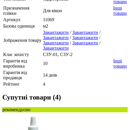
товари
Призначення
Інші
Для вікон
плівки
товари
Артикул
11069
Базова одиниця
м2
Завантажити
/
Завантажити
/
Завантажити
/
Завантажити
/
Зображення товару
Завантажити
/
Завантажити
/
Завантажити
Клас захисту
СЗУ-01, СЗУ-2
Гарантія від
Інші
10
виробника
товари
Гарантія від
14 днів
продавця
Рейтинг
4
Супутні товари (4)
рекомендуємо