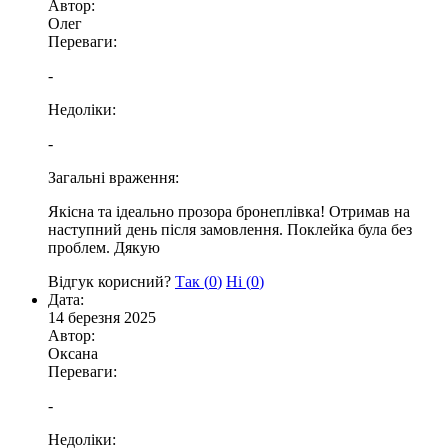
Автор:
Олег
Переваги:
-
Недоліки:
-
Загальні враження:
Якісна та ідеально прозора бронеплівка! Отримав на
наступний день після замовлення. Поклейка була без
проблем. Дякую
Відгук корисний?
Так (
0
)
Ні (
0
)
Дата:
14 березня 2025
Автор:
Оксана
Переваги:
-
Недоліки: