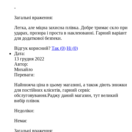
-
Загальні враження:
Легка, але міцна захисна плівка. Добре тримає скло при
ударах, прозора і проста в наклеюванні. Гарний варіант
для додаткової безпеки.
Відгук корисний?
Так (
0
)
Ні (
0
)
Дата:
13 грудня 2022
Автор:
Михайло
Переваги:
Найнижча ціна в цьому магазині, а також діють знижки
для постійних клієнтів, гарний сервіс
обслуговування.Раджу даний магазин, тут великий
вибір плівок
Недоліки:
Немає
Загальні враження: