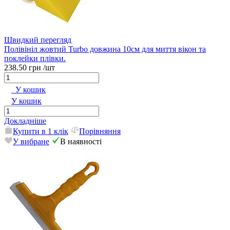
Швидкий перегляд
Полівініл жовтий Turbo довжина 10см для миття вікон та
поклейки плівки.
238.50 грн
/шт
У кошик
У кошик
Докладніше
Купити в 1 клік
Порівняння
У вибране
В наявності