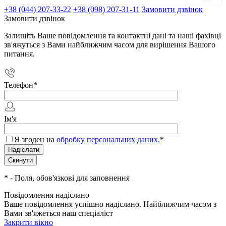
+38 (044) 207-33-22
+38 (098) 207-31-11
Замовити дзвінок
Замовити дзвінок
Залишіть Ваше повідомлення та контактні дані та наші фахівці
зв'яжуться з Вами найближчим часом для вирішення Вашого
питання.
Телефон
*
Ім'я
Я згоден на
обробку персональних даних.
*
*
- Поля, обов'язкові для заповнення
Повідомлення надіслано
Ваше повідомлення успішно надіслано. Найближчим часом з
Вами зв'яжеться наш спеціаліст
Закрити вікно