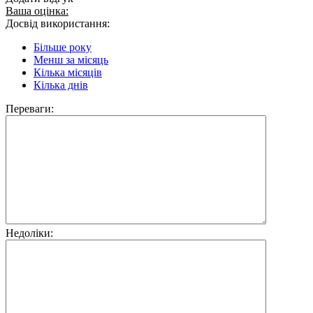
Ваша оцінка:
Досвід використання:
Більше року
Менш за місяць
Кілька місяців
Кілька днів
Переваги:
Недоліки: