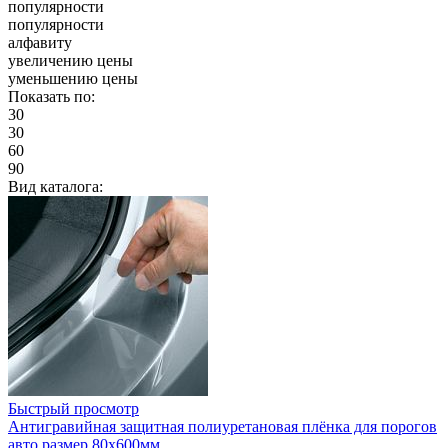
популярности
популярности
алфавиту
увеличению цены
уменьшению цены
Показать по:
30
30
60
90
Вид каталога:
Быстрый просмотр
Антигравийная защитная полиуретановая плёнка для порогов
авто размер 80x600мм.