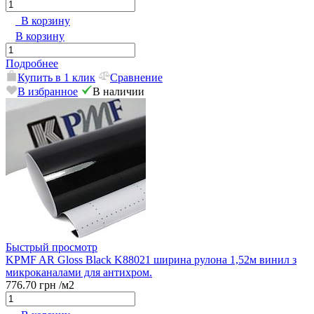
В корзину
В корзину
Подробнее
Купить в 1 клик
Сравнение
В избранное
В наличии
Быстрый просмотр
KPMF AR Gloss Black K88021 ширина рулона 1,52м винил з
микроканалами для антихром.
776.70 грн
/м2