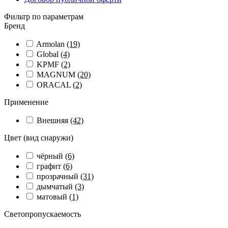
Фильтр по параметрам
Бренд
Armolan
(19)
Global
(4)
KPMF
(2)
MAGNUM
(20)
ORACAL
(2)
Применение
Внешняя
(42)
Цвет (вид снаружи)
чёрный
(6)
графит
(6)
прозрачный
(31)
дымчатый
(3)
матовый
(1)
Светопропускаемость