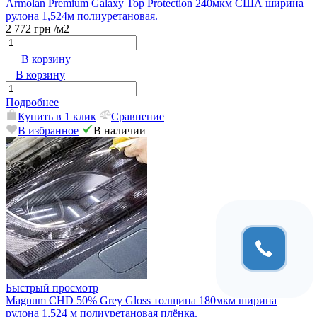
Armolan Premium Galaxy Top Protection 240мкм США ширина
рулона 1,524м полиуретановая.
2 772 грн
/м2
В корзину
В корзину
Подробнее
Купить в 1 клик
Сравнение
В избранное
В наличии
Быстрый просмотр
Magnum CHD 50% Grey Gloss толщина 180мкм ширина
рулона 1,524 м полиуретановая плёнка.