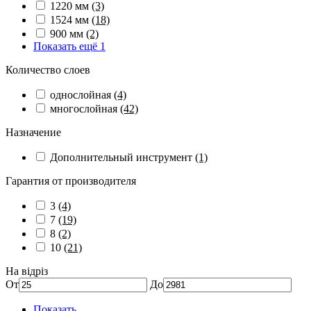
1220 мм
(3)
1524 мм
(18)
900 мм
(2)
Показать ещё 1
Количество слоев
однослойная
(4)
многослойная
(42)
Назначение
Дополнительный инструмент
(1)
Гарантия от производителя
3
(4)
7
(19)
8
(2)
10
(21)
На відріз
От
До
Показать