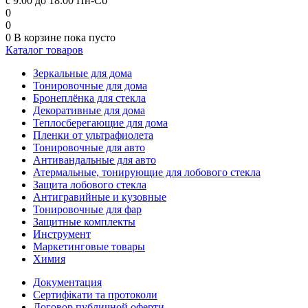
с 9:00 до 18:00 Пн-Сб
0
0
0
В корзине
пока пусто
Каталог товаров
Зеркальные для дома
Тонировочные для дома
Бронеплёнка для стекла
Декоративные для дома
Теплосберегающие для дома
Пленки от ультрафиолета
Тонировочные для авто
Антивандальные для авто
Атермальные, тонирующие для лобового стекла
Защита лобового стекла
Антигравийные и кузовные
Тонировочные для фар
Защитные комплекты
Инструмент
Маркетинговые товары
Химия
Документация
Сертифікати та протоколи
Договор публичной оферти