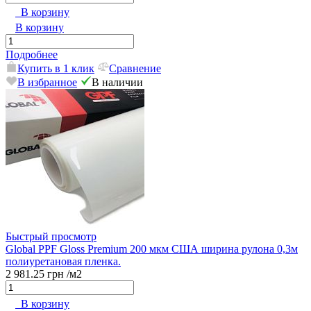
В корзину
В корзину
Подробнее
Купить в 1 клик
Сравнение
В избранное
В наличии
Быстрый просмотр
Global PPF Gloss Premium 200 мкм США ширина рулона 0,3м
полиуретановая пленка.
2 981.25 грн
/м2
В корзину