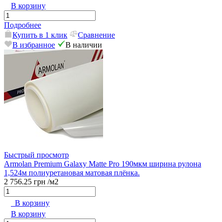
В корзину
Подробнее
Купить в 1 клик
Сравнение
В избранное
В наличии
Быстрый просмотр
Armolan Premium Galaxy Matte Pro 190мкм ширина рулона
1,524м полиуретановая матовая плёнка.
2 756.25 грн
/м2
В корзину
В корзину