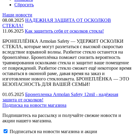
Сбросить
Наши новости
08.08.2025
НАДЕЖНАЯ ЗАЩИТА ОТ ОСКОЛКОВ
СТЕКЛА!
11.06.2025
Как защитить себя от осколков стекла!
БРОНЕПЛЁНКА Armolan Safety — УДЕРЖИТ ОСКОЛКИ
СТЕКЛА, которые могут разлетаться с высокой скоростью
вследствие взрывной волны. Разбитое стекло останется на
бронеплёнке. Бронеплёнка поможет снизить вероятность
травмирования осколками стекла и защитит ваше помещение
от повреждений. Разбитое стекло сможет ещё некоторое время
оставаться в оконной раме, давая время на заказ и
изготовление нового стеклопакета. БРОНЕПЛЁНКА — ЭТО
БЕЗОПАСНОСТЬ ДЛЯ ВАШЕЙ СЕМЬИ!
01.05.2025
Бронепленка Armolan Safety 12mil - надёжная
защита от осколков!
Подписка на новости магазина
Подпишитесь на рассылку и получайте свежие новости и
акции нашего магазина.
Подписаться на новости магазина и акции