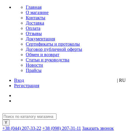
Главная
О магазине
Контакты
Доставка
Оплата
Отзывы
Документация
Сертификаты и протоколы
Договор публичной оферты
Обмен и возврат
Статьи и руководства
Новости
Прайсы
Вход
UA
| RU
Регистрация
+38 (044) 207-33-22
+38 (098) 207-31-11
Заказать звонок