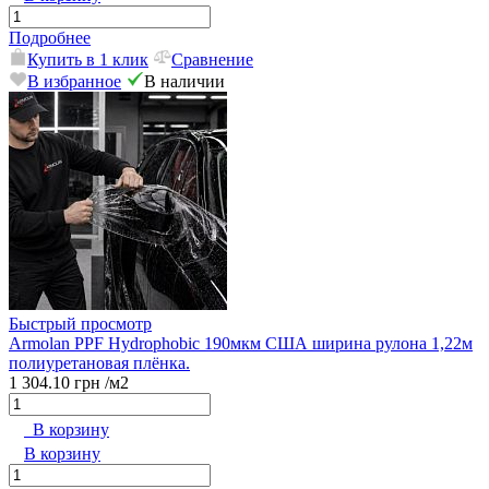
Подробнее
Купить в 1 клик
Сравнение
В избранное
В наличии
Быстрый просмотр
Armolan PPF Hydrophobic 190мкм США ширина рулона 1,22м
полиуретановая плёнка.
1 304.10 грн
/м2
В корзину
В корзину