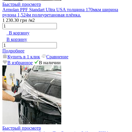
Быстрый просмотр
Armolan PPF Standart Ultra USA толщина 170мкм ширина
рулона 1,524м полиуретановая плёнка.
1 230.30 грн
/м2
В корзину
В корзину
Подробнее
Купить в 1 клик
Сравнение
В избранное
В наличии
Быстрый просмотр