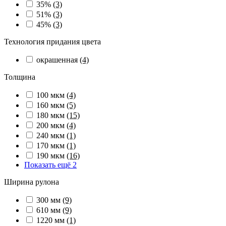
35%
(3)
51%
(3)
45%
(3)
Технология придания цвета
окрашенная
(4)
Толщина
100 мкм
(4)
160 мкм
(5)
180 мкм
(15)
200 мкм
(4)
240 мкм
(1)
170 мкм
(1)
190 мкм
(16)
Показать ещё 2
Ширина рулона
300 мм
(9)
610 мм
(9)
1220 мм
(1)