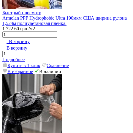
Быстрый просмотр
Armolan PPF Hydrophobic Ultra 190мкм США ширина рулона
1,524м полиуретановая плёнка.
1 722.60 грн
/м2
В корзину
В корзину
Подробнее
Купить в 1 клик
Сравнение
В избранное
В наличии