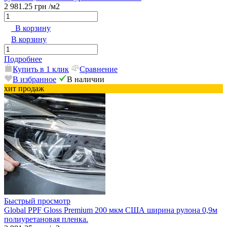
2 981.25 грн
/м2
В корзину
В корзину
Подробнее
Купить в 1 клик
Сравнение
В избранное
В наличии
хит продаж
Быстрый просмотр
Global PPF Gloss Premium 200 мкм США ширина рулона 0,9м
полиуретановая пленка.