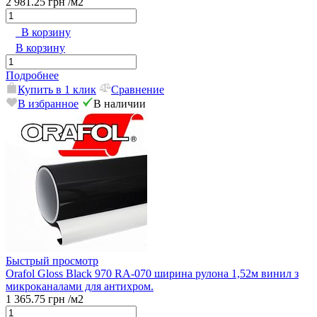
2 981.25 грн
/м2
В корзину
В корзину
Подробнее
Купить в 1 клик
Сравнение
В избранное
В наличии
Быстрый просмотр
Orafol Gloss Black 970 RA-070 ширина рулона 1,52м винил з
микроканалами для антихром.
1 365.75 грн
/м2