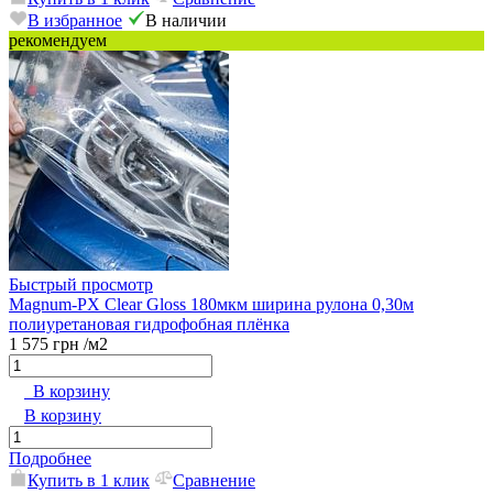
В избранное
В наличии
рекомендуем
Быстрый просмотр
Magnum-PX Clear Gloss 180мкм ширина рулона 0,30м
полиуретановая гидрофобная плёнка
1 575 грн
/м2
В корзину
В корзину
Подробнее
Купить в 1 клик
Сравнение