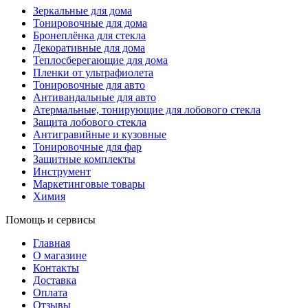
Зеркальные для дома
Тонировочные для дома
Бронеплёнка для стекла
Декоративные для дома
Теплосберегающие для дома
Пленки от ультрафиолета
Тонировочные для авто
Антивандальные для авто
Атермальные, тонирующие для лобового стекла
Защита лобового стекла
Антигравийные и кузовные
Тонировочные для фар
Защитные комплекты
Инструмент
Маркетинговые товары
Химия
Помощь и сервисы
Главная
О магазине
Контакты
Доставка
Оплата
Отзывы