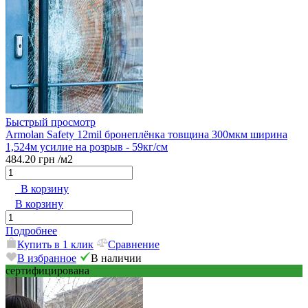
Быстрый просмотр
Armolan Safety 12mil бронеплёнка товщина 300мкм ширина
1,524м усилие на розрыв - 59кг/см
484.20 грн
/м2
В корзину
В корзину
Подробнее
Купить в 1 клик
Сравнение
В избранное
В наличии
сертифицирована