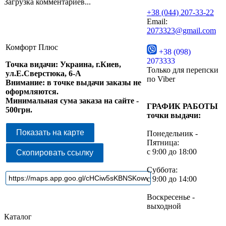
Загрузка комментариев...
+38 (044) 207-33-22
Email:
2073323@gmail.com
Комфорт Плюс
+38 (098)
2073333
Точка видачи: Украина, г.Киев,
Только для перепски
ул.Е.Сверстюка, 6-А
по Viber
Внимание: в точке выдачи заказы не
оформляются.
Минимальная сума заказа на сайте -
ГРАФИК РАБОТЫ
500грн.
точки выдачи:
Показать на карте
Понедельник -
Пятница:
с 9:00 до 18:00
Скопировать ссылку
Суббота:
с 9:00 до 14:00
Воскресенье -
выходной
Каталог