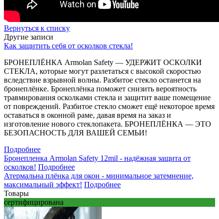
Вернуться к списку
Другие записи
Как защитить себя от осколков стекла!
БРОНЕПЛЁНКА Armolan Safety — УДЕРЖИТ ОСКОЛКИ
СТЕКЛА, которые могут разлетаться с высокой скоростью
вследствие взрывной волны. Разбитое стекло останется на
бронеплёнке. Бронеплёнка поможет снизить вероятность
травмирования осколками стекла и защитит ваше помещение
от повреждений. Разбитое стекло сможет ещё некоторое время
оставаться в оконной раме, давая время на заказ и
изготовление нового стеклопакета. БРОНЕПЛЁНКА — ЭТО
БЕЗОПАСНОСТЬ ДЛЯ ВАШЕЙ СЕМЬИ!
Подробнее
Бронепленка Armolan Safety 12mil - надёжная защита от
осколков!
Подробнее
Атермальна плёнка для окон - минимальное затемнение,
максимальный эффект!
Подробнее
Товары
сертифицирована