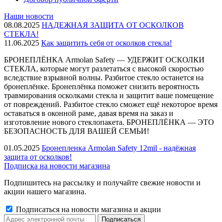
Наши новости
08.08.2025
НАДЕЖНАЯ ЗАЩИТА ОТ ОСКОЛКОВ
СТЕКЛА!
11.06.2025
Как защитить себя от осколков стекла!
БРОНЕПЛЁНКА Armolan Safety — УДЕРЖИТ ОСКОЛКИ
СТЕКЛА, которые могут разлетаться с высокой скоростью
вследствие взрывной волны. Разбитое стекло останется на
бронеплёнке. Бронеплёнка поможет снизить вероятность
травмирования осколками стекла и защитит ваше помещение
от повреждений. Разбитое стекло сможет ещё некоторое время
оставаться в оконной раме, давая время на заказ и
изготовление нового стеклопакета. БРОНЕПЛЁНКА — ЭТО
БЕЗОПАСНОСТЬ ДЛЯ ВАШЕЙ СЕМЬИ!
01.05.2025
Бронепленка Armolan Safety 12mil - надёжная
защита от осколков!
Подписка на новости магазина
Подпишитесь на рассылку и получайте свежие новости и
акции нашего магазина.
Подписаться на новости магазина и акции