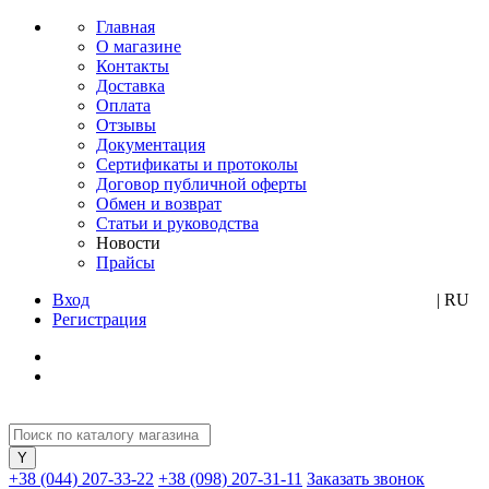
Главная
О магазине
Контакты
Доставка
Оплата
Отзывы
Документация
Сертификаты и протоколы
Договор публичной оферты
Обмен и возврат
Статьи и руководства
Новости
Прайсы
Вход
UA
| RU
Регистрация
+38 (044) 207-33-22
+38 (098) 207-31-11
Заказать звонок