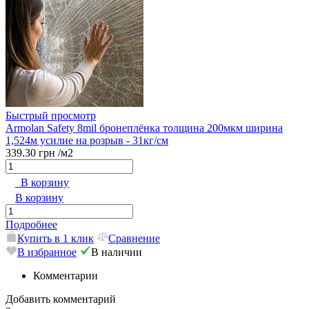
Быстрый просмотр
Armolan Safety 8mil бронеплёнка толщина 200мкм ширина
1,524м усилие на розрыв - 31кг/см
339.30 грн
/м2
В корзину
В корзину
Подробнее
Купить в 1 клик
Сравнение
В избранное
В наличии
Комментарии
Добавить комментарий