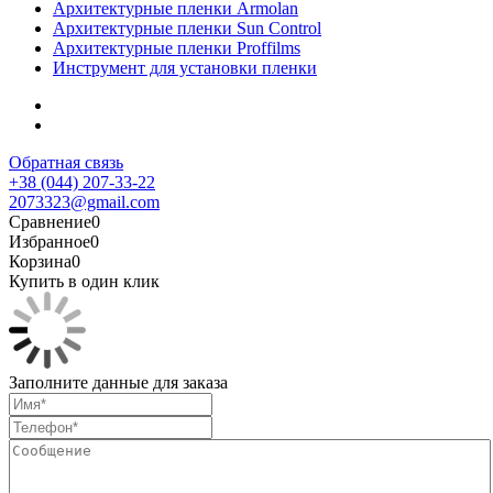
Архитектурные пленки Armolan
Архитектурные пленки Sun Control
Архитектурные пленки Proffilms
Инструмент для установки пленки
Обратная связь
+38 (044) 207-33-22
2073323@gmail.com
Сравнение
0
Избранное
0
Корзина
0
Купить в один клик
Заполните данные для заказа