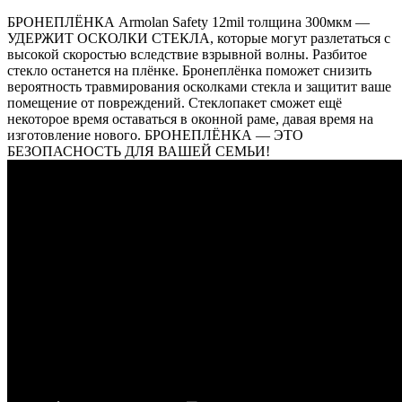
БРОНЕПЛЁНКА Armolan Safety 12mil толщина 300мкм —
УДЕРЖИТ ОСКОЛКИ СТЕКЛА, которые могут разлетаться с
высокой скоростью вследствие взрывной волны. Разбитое
стекло останется на плёнке. Бронеплёнка поможет снизить
вероятность травмирования осколками стекла и защитит ваше
помещение от повреждений. Стеклопакет сможет ещё
некоторое время оставаться в оконной раме, давая время на
изготовление нового. БРОНЕПЛЁНКА — ЭТО
БЕЗОПАСНОСТЬ ДЛЯ ВАШЕЙ СЕМЬИ!