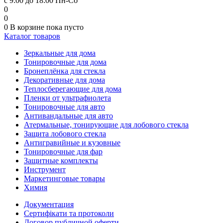
с 9:00 до 18:00 Пн-Сб
0
0
0
В корзине
пока пусто
Каталог товаров
Зеркальные для дома
Тонировочные для дома
Бронеплёнка для стекла
Декоративные для дома
Теплосберегающие для дома
Пленки от ультрафиолета
Тонировочные для авто
Антивандальные для авто
Атермальные, тонирующие для лобового стекла
Защита лобового стекла
Антигравийные и кузовные
Тонировочные для фар
Защитные комплекты
Инструмент
Маркетинговые товары
Химия
Документация
Сертифікати та протоколи
Договор публичной оферти